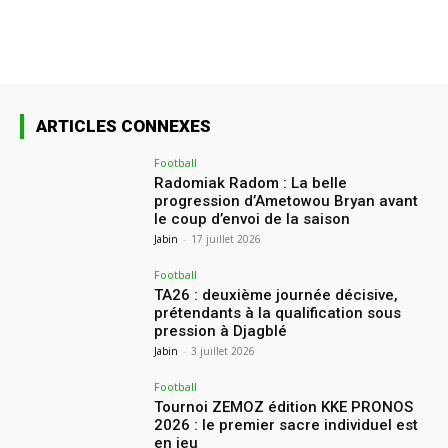
ARTICLES CONNEXES
Football
Radomiak Radom : La belle
progression d’Ametowou Bryan avant
le coup d’envoi de la saison
Jabin
-
17 juillet 2026
Football
TA26 : deuxième journée décisive,
prétendants à la qualification sous
pression à Djagblé
Jabin
-
3 juillet 2026
Football
Tournoi ZEMOZ édition KKE PRONOS
2026 : le premier sacre individuel est
en jeu