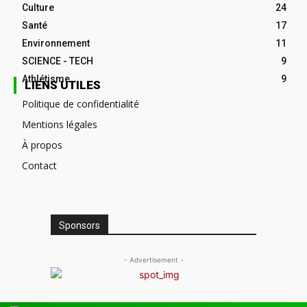
Culture
24
Santé
17
Environnement
11
SCIENCE - TECH
9
Athlétisme
9
LIENS UTILES
Politique de confidentialité
Mentions légales
À propos
Contact
Sponsors
- Advertisement -