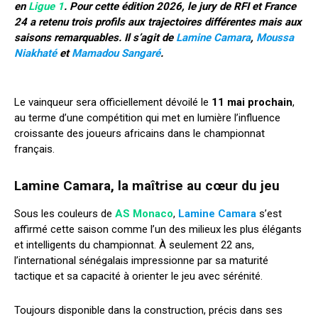
en
Ligue 1
. Pour cette édition 2026, le jury de RFI et France
24 a retenu trois profils aux trajectoires différentes mais aux
saisons remarquables. Il s’agit de
Lamine Camara
,
Moussa
Niakhaté
et
Mamadou Sangaré
.
Le vainqueur sera officiellement dévoilé le
11 mai prochain
,
au terme d’une compétition qui met en lumière l’influence
croissante des joueurs africains dans le championnat
français.
Lamine Camara, la maîtrise au cœur du jeu
Sous les couleurs de
AS Monaco
,
Lamine Camara
s’est
affirmé cette saison comme l’un des milieux les plus élégants
et intelligents du championnat. À seulement 22 ans,
l’international sénégalais impressionne par sa maturité
tactique et sa capacité à orienter le jeu avec sérénité.
Toujours disponible dans la construction, précis dans ses