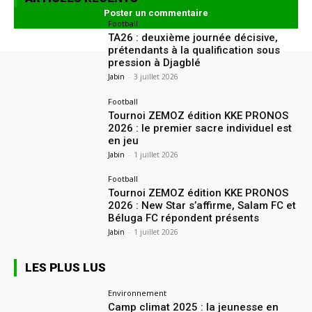
Football
TA26 : deuxième journée décisive,
prétendants à la qualification sous
pression à Djagblé
Jabin
-
3 juillet 2026
Football
Tournoi ZEMOZ édition KKE PRONOS
2026 : le premier sacre individuel est
en jeu
Jabin
-
1 juillet 2026
Football
Tournoi ZEMOZ édition KKE PRONOS
2026 : New Star s’affirme, Salam FC et
Béluga FC répondent présents
Jabin
-
1 juillet 2026
LES PLUS LUS
Environnement
Camp climat 2025 : la jeunesse en