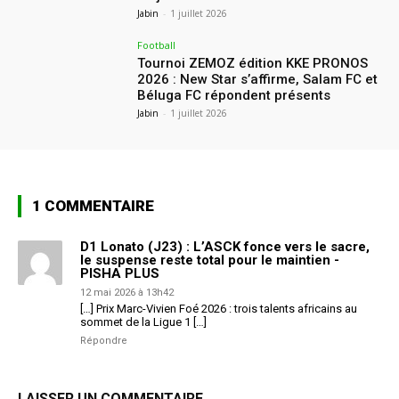
Jabin
-
1 juillet 2026
Football
Tournoi ZEMOZ édition KKE PRONOS
2026 : New Star s’affirme, Salam FC et
Béluga FC répondent présents
Jabin
-
1 juillet 2026
1 COMMENTAIRE
D1 Lonato (J23) : L’ASCK fonce vers le sacre,
le suspense reste total pour le maintien -
PISHA PLUS
12 mai 2026 à 13h42
[…] Prix Marc-Vivien Foé 2026 : trois talents africains au
sommet de la Ligue 1 […]
Répondre
LAISSER UN COMMENTAIRE