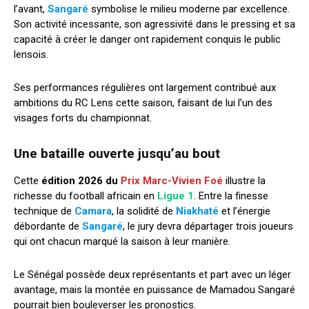
l’avant,
Sangaré
symbolise le milieu moderne par excellence.
Son activité incessante, son agressivité dans le pressing et sa
capacité à créer le danger ont rapidement conquis le public
lensois.
Ses performances régulières ont largement contribué aux
ambitions du RC Lens cette saison, faisant de lui l’un des
visages forts du championnat.
Une bataille ouverte jusqu’au bout
Cette
édition 2026 du
Prix Marc-Vivien Foé
illustre la
richesse du football africain en
Ligue 1
. Entre la finesse
technique de
Camara
, la solidité de
Niakhaté
et l’énergie
débordante de
Sangaré
, le jury devra départager trois joueurs
qui ont chacun marqué la saison à leur manière.
Le Sénégal possède deux représentants et part avec un léger
avantage, mais la montée en puissance de Mamadou Sangaré
pourrait bien bouleverser les pronostics.