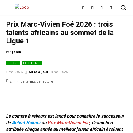
Prix Marc-Vivien Foé 2026 : trois
talents africains au sommet de la
Ligue 1
Par
Jabin
SPORT
FOOTBALL
8 mai 2026
Mise à jour :
8 mai 2026
2
min.
de temps de lecture
Le compte à rebours est lancé pour connaître le successeur
de
Achraf Hakimi
au
Prix Marc-Vivien Foé
, distinction
attribuée chaque année au meilleur joueur africain évoluant