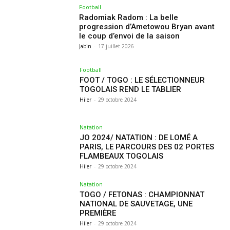
Football
Radomiak Radom : La belle
progression d’Ametowou Bryan avant
le coup d’envoi de la saison
Jabin
-
17 juillet 2026
Football
FOOT / TOGO : LE SÉLECTIONNEUR
TOGOLAIS REND LE TABLIER
Hiler
-
29 octobre 2024
Natation
JO 2024/ NATATION : DE LOMÉ A
PARIS, LE PARCOURS DES 02 PORTES
FLAMBEAUX TOGOLAIS
Hiler
-
29 octobre 2024
Natation
TOGO / FETONAS : CHAMPIONNAT
NATIONAL DE SAUVETAGE, UNE
PREMIÈRE
Hiler
-
29 octobre 2024