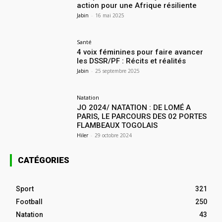
action pour une Afrique résiliente
Jabin
-
16 mai 2025
Santé
4 voix féminines pour faire avancer
les DSSR/PF : Récits et réalités
Jabin
-
25 septembre 2025
Natation
JO 2024/ NATATION : DE LOMÉ A
PARIS, LE PARCOURS DES 02 PORTES
FLAMBEAUX TOGOLAIS
Hiler
-
29 octobre 2024
CATÉGORIES
Sport
321
Football
250
Natation
43