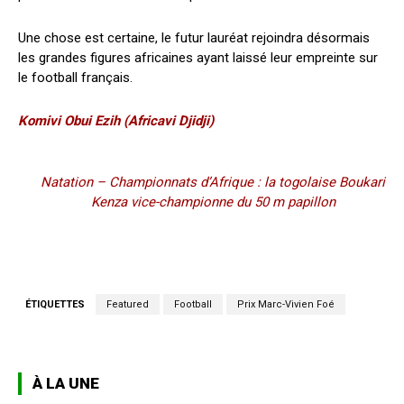
Une chose est certaine, le futur lauréat rejoindra désormais
les grandes figures africaines ayant laissé leur empreinte sur
le football français.
Komivi Obui Ezih (Africavi Djidji)
Natation – Championnats d’Afrique : la togolaise Boukari
Kenza vice-championne du 50 m papillon
ÉTIQUETTES
Featured
Football
Prix Marc-Vivien Foé
À LA UNE