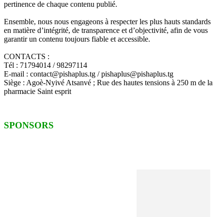
pertinence de chaque contenu publié.
Ensemble, nous nous engageons à respecter les plus hauts standards
en matière d’intégrité, de transparence et d’objectivité, afin de vous
garantir un contenu toujours fiable et accessible.
CONTACTS :
Tél : 71794014 / 98297114
E-mail : contact@pishaplus.tg / pishaplus@pishaplus.tg
Siège : Agoè-Nyivé Atsanvé ; Rue des hautes tensions à 250 m de la
pharmacie Saint esprit
SPONSORS