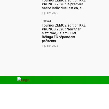
Tournoi ZEMOZ édition KKE
PRONOS 2026 : le premier
sacre individuel est en jeu
1 juillet 2026
Football
Tournoi ZEMOZ édition KKE
PRONOS 2026 : New Star
s’affirme, Salam FC et
Béluga FC répondent
présents
1 juillet 2026