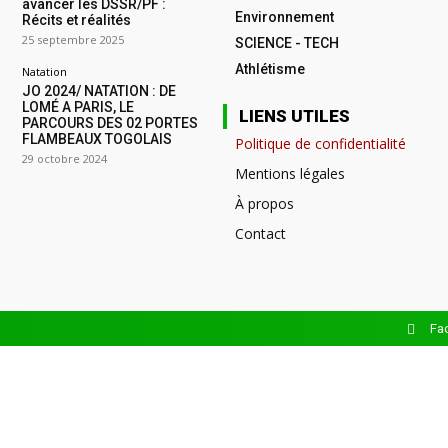
avancer les DSSR/PF :
Environnement
Récits et réalités
25 septembre 2025
SCIENCE - TECH
Athlétisme
Natation
JO 2024/ NATATION : DE
LOMÉ A PARIS, LE
LIENS UTILES
PARCOURS DES 02 PORTES
FLAMBEAUX TOGOLAIS
Politique de confidentialité
29 octobre 2024
Mentions légales
À propos
Contact
Fa