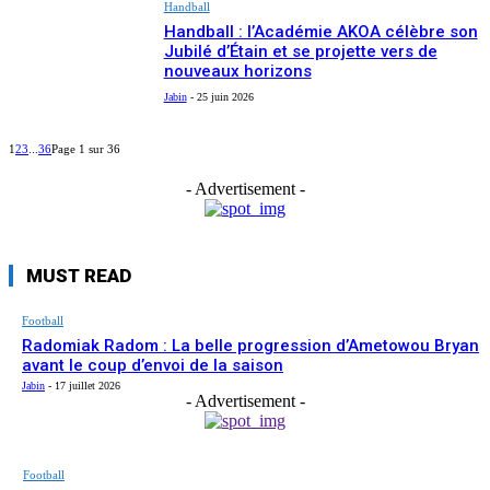
Handball
Handball : l’Académie AKOA célèbre son
Jubilé d’Étain et se projette vers de
nouveaux horizons
Jabin
-
25 juin 2026
1
2
3
...
36
Page 1 sur 36
- Advertisement -
MUST READ
Football
Radomiak Radom : La belle progression d’Ametowou Bryan
avant le coup d’envoi de la saison
Jabin
-
17 juillet 2026
- Advertisement -
Football