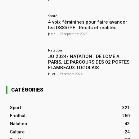
Santé
4 voix féminines pour faire avancer
les DSSR/PF : Récits et réalités
Jabin
-
25 septembre 2025
Natation
JO 2024/ NATATION : DE LOMÉ A
PARIS, LE PARCOURS DES 02 PORTES
FLAMBEAUX TOGOLAIS
Hiler
-
29 octobre 2024
CATÉGORIES
Sport
321
Football
250
Natation
43
Culture
24