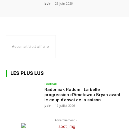
Jabin
-
29 juin 2026
Aucun article à afficher
LES PLUS LUS
Football
Radomiak Radom : La belle
progression d’Ametowou Bryan avant
le coup d’envoi de la saison
Jabin
-
17 juillet 2026
- Advertisement -