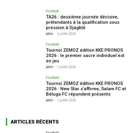
Football
TA26 : deuxième journée décisive,
prétendants à la qualification sous
pression à Djagblé
Jabin
-
3 juillet 2026
Football
Tournoi ZEMOZ édition KKE PRONOS
2026 : le premier sacre individuel est
en jeu
Jabin
-
1 juillet 2026
Football
Tournoi ZEMOZ édition KKE PRONOS
2026 : New Star s’affirme, Salam FC et
Béluga FC répondent présents
Jabin
-
1 juillet 2026
ARTICLES RÉCENTS
Football