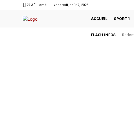
C
27.3
Lomé
vendredi, août 7, 2026
ACCUEIL
SPORT
FLASH INFOS :
Radomi