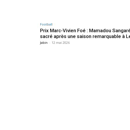
Football
Prix Marc-Vivien Foé : Mamadou Sangar
sacré après une saison remarquable à L
Jabin
-
12 mai 2026