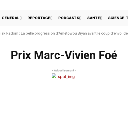
GÉNÉRAL
REPORTAGE
PODCASTS
SANTÉ
SCIENCE-
ak Radom : La belle progression d’Ametowou Bryan avant le coup d’envoi de 
Prix Marc-Vivien Foé
- Advertisement -