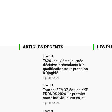
ARTICLES RÉCENTS
LES PL
Football
TA26 : deuxième journée
décisive, prétendants à la
qualification sous pression
à Djagblé
3 juillet 2026
Football
Tournoi ZEMOZ édition KKE
PRONOS 2026 : le premier
sacre individuel est en jeu
1 juillet 2026
Football