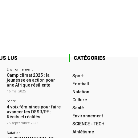
US LUS
CATÉGORIES
Environnement
Camp climat 2025 : la
Sport
jeunesse en action pour
Football
une Afrique résiliente
16 mai 2025
Natation
Culture
Santé
4 voix féminines pour faire
Santé
avancer les DSSR/PF :
Environnement
Récits et réalités
25 septembre 2025
SCIENCE - TECH
Athlétisme
Natation