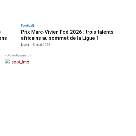
Football
é
Prix Marc-Vivien Foé 2026 : trois talents
ens
africains au sommet de la Ligue 1
Jabin
-
8 mai 2026
- Advertisement -