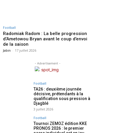
Football
Radomiak Radom : La belle progression
d’Ametowou Bryan avant le coup d’envoi
de la saison
Jabin
-
17 juillet 2026
- Advertisement -
Football
TA26 : deuxième journée
décisive, prétendants à la
qualification sous pression à
Djagblé
3 juillet 2026
Football
Tournoi ZEMOZ édition KKE
PRONOS 2026 : le premier