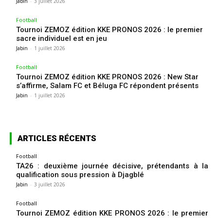
Jabin
-
3 juillet 2026
Football
Tournoi ZEMOZ édition KKE PRONOS 2026 : le premier
sacre individuel est en jeu
Jabin
-
1 juillet 2026
Football
Tournoi ZEMOZ édition KKE PRONOS 2026 : New Star
s’affirme, Salam FC et Béluga FC répondent présents
Jabin
-
1 juillet 2026
ARTICLES RÉCENTS
Football
TA26 : deuxième journée décisive, prétendants à la
qualification sous pression à Djagblé
Jabin
-
3 juillet 2026
Football
Tournoi ZEMOZ édition KKE PRONOS 2026 : le premier