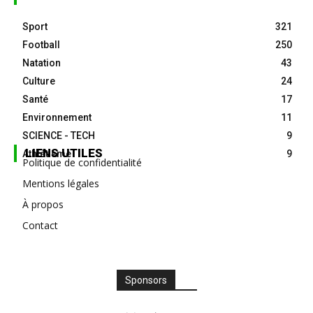
Sport
321
Football
250
Natation
43
Culture
24
Santé
17
Environnement
11
SCIENCE - TECH
9
LIENS UTILES
Athlétisme
9
Politique de confidentialité
Mentions légales
À propos
Contact
Sponsors