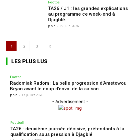
Football
TA26 / J1 : les grandes explications
au programme ce week-end à
Djagblé.
Jabin
-
19 juin 2026
1
2
3
LES PLUS LUS
Football
Radomiak Radom : La belle progression d’Ametowou
Bryan avant le coup d’envoi de la saison
Jabin
-
17 juillet 2026
- Advertisement -
Football
TA26 : deuxième journée décisive, prétendants à la
qualification sous pression à Djagblé