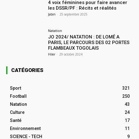
4 voix féminines pour faire avancer
les DSSR/PF : Récits et réalités
Jabin
-
25 septembre 2025
Natation
JO 2024/ NATATION : DE LOMÉ A
PARIS, LE PARCOURS DES 02 PORTES
FLAMBEAUX TOGOLAIS
Hiler
-
29 octobre 2024
CATÉGORIES
Sport
321
Football
250
Natation
43
Culture
24
Santé
17
Environnement
11
SCIENCE - TECH
9