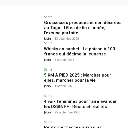
Santé
Grossesses précoces et non désirées
au Togo : fêtes de fin d’année,
l’excuse parfaite
Jabin
-
13 décembre 2025
Santé
Whisky en sachet : Le poison à 100
francs qui décime la jeunesse
Jabin
-
5 octobre 2025
Santé
5 KM À PIED 2025 : Marcher pour
elles, marcher pour la vie
Jabin
-
1 octobre 2025
Santé
4 voix féminines pour faire avancer
les DSSR/PF : Récits et réalités
Jabin
-
25 septembre 2025
Santé
Renforcer l’accès aux soins :