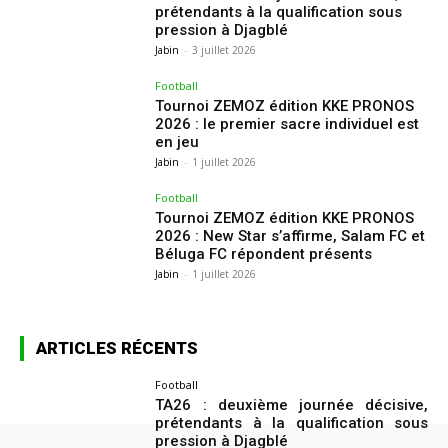
prétendants à la qualification sous
pression à Djagblé
Jabin
-
3 juillet 2026
Football
Tournoi ZEMOZ édition KKE PRONOS
2026 : le premier sacre individuel est
en jeu
Jabin
-
1 juillet 2026
Football
Tournoi ZEMOZ édition KKE PRONOS
2026 : New Star s’affirme, Salam FC et
Béluga FC répondent présents
Jabin
-
1 juillet 2026
ARTICLES RÉCENTS
Football
TA26 : deuxième journée décisive,
prétendants à la qualification sous
pression à Djagblé