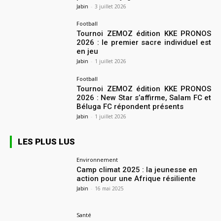
Jabin
-
3 juillet 2026
Football
Tournoi ZEMOZ édition KKE PRONOS
2026 : le premier sacre individuel est
en jeu
Jabin
-
1 juillet 2026
Football
Tournoi ZEMOZ édition KKE PRONOS
2026 : New Star s’affirme, Salam FC et
Béluga FC répondent présents
Jabin
-
1 juillet 2026
LES PLUS LUS
Environnement
Camp climat 2025 : la jeunesse en
action pour une Afrique résiliente
Jabin
-
16 mai 2025
Santé