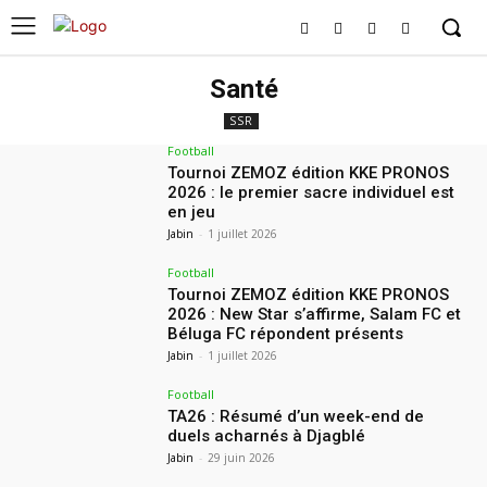
Santé
SSR
Football
Tournoi ZEMOZ édition KKE PRONOS
2026 : le premier sacre individuel est
en jeu
Jabin
-
1 juillet 2026
Football
Tournoi ZEMOZ édition KKE PRONOS
2026 : New Star s’affirme, Salam FC et
Béluga FC répondent présents
Jabin
-
1 juillet 2026
Football
TA26 : Résumé d’un week-end de
duels acharnés à Djagblé
Jabin
-
29 juin 2026