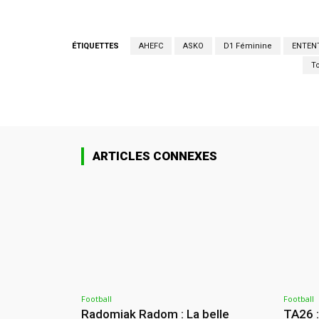
ÉTIQUETTES
AHEFC
ASKO
D1 Féminine
ENTEN
T
ARTICLES CONNEXES
Football
Football
Radomiak Radom : La belle
TA26 