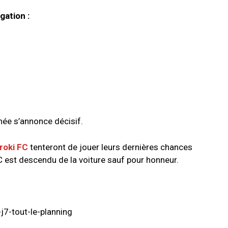
gation :
née s’annonce décisif.
roki FC
tenteront de jouer leurs dernières chances
 est descendu de la voiture sauf pour honneur.
j7-tout-le-planning