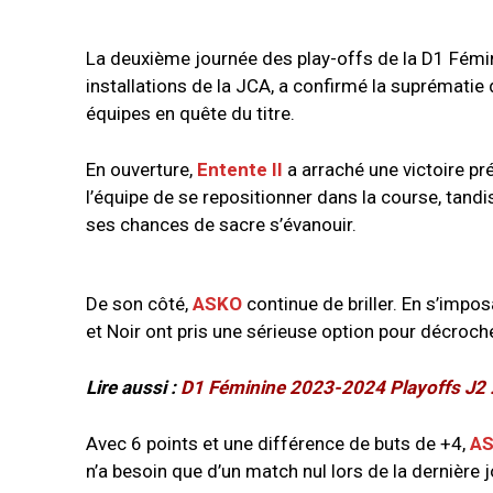
La deuxième journée des play-offs de la D1 Fémin
installations de la JCA, a confirmé la suprématie 
équipes en quête du titre.
En ouverture,
Entente II
a arraché une victoire pr
l’équipe de se repositionner dans la course, tand
ses chances de sacre s’évanouir.
De son côté,
ASKO
continue de briller. En s’impo
et Noir ont pris une sérieuse option pour décroche
Lire aussi :
D1 Féminine 2023-2024 Playoffs J2 : 
Avec 6 points et une différence de buts de +4,
A
n’a besoin que d’un match nul lors de la dernière j