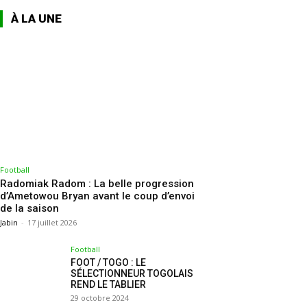
À LA UNE
Football
Radomiak Radom : La belle progression
d’Ametowou Bryan avant le coup d’envoi
de la saison
Jabin
-
17 juillet 2026
Football
FOOT / TOGO : LE
SÉLECTIONNEUR TOGOLAIS
REND LE TABLIER
29 octobre 2024