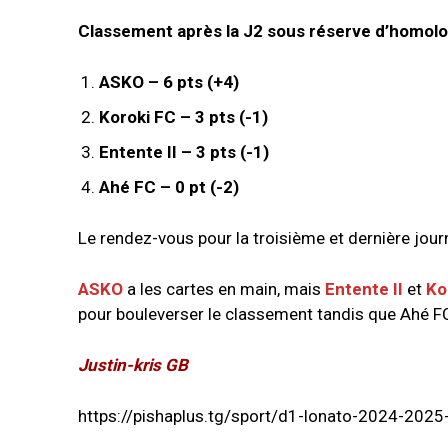
Classement après la J2 sous réserve d’homolo
ASKO – 6 pts (+4)
Koroki FC – 3 pts (-1)
Entente II – 3 pts (-1)
Ahé FC – 0 pt (-2)
Le rendez-vous pour la troisième et dernière jour
ASKO
a les cartes en main, mais
Entente II
et
Ko
pour bouleverser le classement tandis que Ahé FC
Justin-kris GB
https://pishaplus.tg/sport/d1-lonato-2024-2025-