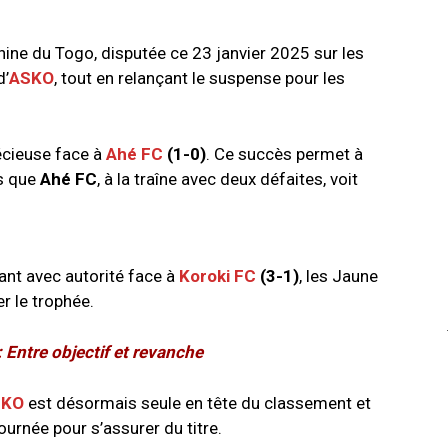
ine du Togo, disputée ce 23 janvier 2025 sur les
d’
ASKO
, tout en relançant le suspense pour les
écieuse face à
Ahé FC
(1-0)
. Ce succès permet à
is que
Ahé FC
, à la traîne avec deux défaites, voit
sant avec autorité face à
Koroki FC
(3-1)
, les Jaune
r le trophée.
Entre objectif et revanche
SKO
est désormais seule en tête du classement et
ournée pour s’assurer du titre.