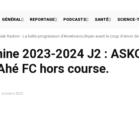
GÉNÉRAL
REPORTAGE
PODCASTS
SANTÉ
SCIENCE-
ak Radom : La belle progression d’Ametowou Bryan avant le coup d’envoi de 
nine 2023-2024 J2 : ASK
, Ahé FC hors course.
9 octobre 2025