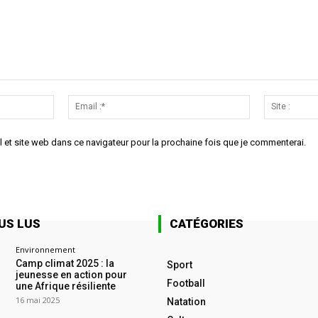
Nom
Email
:*
:*
 et site web dans ce navigateur pour la prochaine fois que je commenterai.
US LUS
CATÉGORIES
Environnement
Camp climat 2025 : la
Sport
jeunesse en action pour
Football
une Afrique résiliente
16 mai 2025
Natation