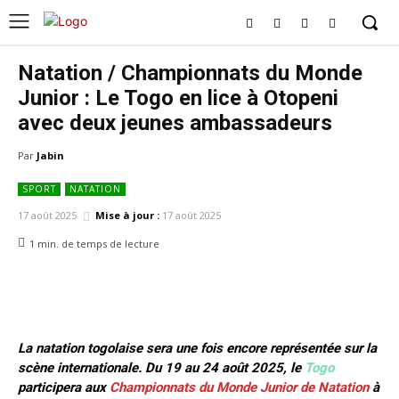
Natation / Championnats du Monde
Junior : Le Togo en lice à Otopeni
avec deux jeunes ambassadeurs
Par
Jabin
SPORT
NATATION
17 août 2025
Mise à jour :
17 août 2025
1
min.
de temps de lecture
La natation togolaise sera une fois encore représentée sur la
scène internationale. Du 19 au 24 août 2025, le
Togo
participera aux
Championnats du Monde Junior de Natation
à