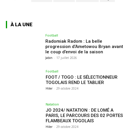
À LA UNE
Football
Radomiak Radom : La belle
progression d’Ametowou Bryan avant
le coup d’envoi de la saison
Jabin
-
17 juillet 2026
Football
FOOT / TOGO : LE SÉLECTIONNEUR
TOGOLAIS REND LE TABLIER
Hiler
-
29 octobre 2024
Natation
JO 2024/ NATATION : DE LOMÉ A
PARIS, LE PARCOURS DES 02 PORTES
FLAMBEAUX TOGOLAIS
Hiler
-
29 octobre 2024