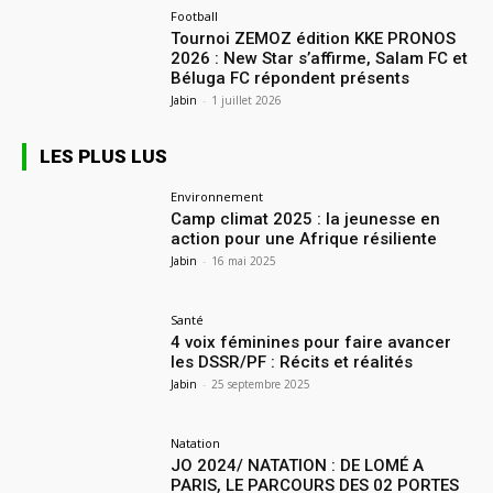
Football
Tournoi ZEMOZ édition KKE PRONOS
2026 : New Star s’affirme, Salam FC et
Béluga FC répondent présents
Jabin
-
1 juillet 2026
LES PLUS LUS
Environnement
Camp climat 2025 : la jeunesse en
action pour une Afrique résiliente
Jabin
-
16 mai 2025
Santé
4 voix féminines pour faire avancer
les DSSR/PF : Récits et réalités
Jabin
-
25 septembre 2025
Natation
JO 2024/ NATATION : DE LOMÉ A
PARIS, LE PARCOURS DES 02 PORTES