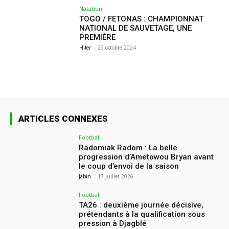
Natation
TOGO / FETONAS : CHAMPIONNAT
NATIONAL DE SAUVETAGE, UNE
PREMIÈRE
Hiler
-
29 octobre 2024
ARTICLES CONNEXES
Football
Radomiak Radom : La belle
progression d’Ametowou Bryan avant
le coup d’envoi de la saison
Jabin
-
17 juillet 2026
Football
TA26 : deuxième journée décisive,
prétendants à la qualification sous
pression à Djagblé