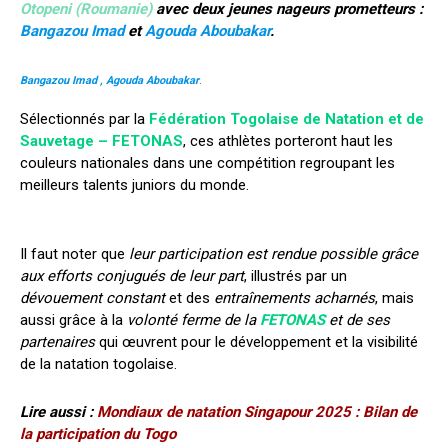
Otopeni (Roumanie)
avec deux jeunes nageurs prometteurs :
Bangazou Imad
et
Agouda Aboubakar
.
Bangazou Imad , Agouda Aboubakar
.
Sélectionnés par la
Fédération Togolaise de Natation et de
Sauvetage – FETONAS
, ces athlètes porteront haut les
couleurs nationales dans une compétition regroupant les
meilleurs talents juniors du monde.
Il faut noter que
leur participation est rendue possible grâce
aux efforts conjugués de leur part
, illustrés par un
dévouement constant
et des
entraînements acharnés
, mais
aussi grâce à la
volonté ferme de la
FETONAS
et de ses
partenaires
qui œuvrent pour le développement et la visibilité
de la natation togolaise.
Lire aussi :
Mondiaux de natation Singapour 2025 : Bilan de
la participation du Togo