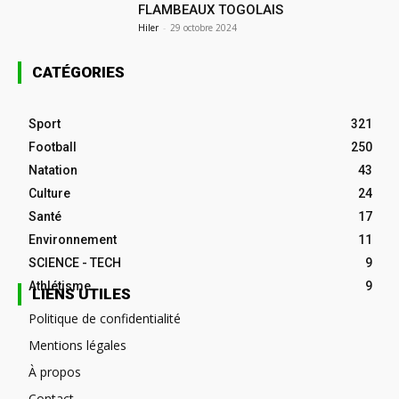
FLAMBEAUX TOGOLAIS
Hiler
-
29 octobre 2024
CATÉGORIES
Sport
321
Football
250
Natation
43
Culture
24
Santé
17
Environnement
11
SCIENCE - TECH
9
Athlétisme
9
LIENS UTILES
Politique de confidentialité
Mentions légales
À propos
Contact