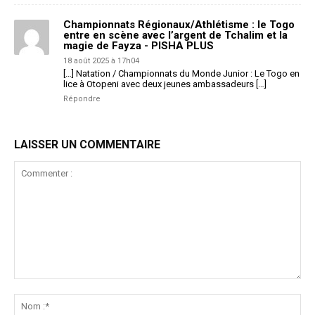
Championnats Régionaux/Athlétisme : le Togo
entre en scène avec l’argent de Tchalim et la
magie de Fayza - PISHA PLUS
18 août 2025 à 17h04
[…] Natation / Championnats du Monde Junior : Le Togo en
lice à Otopeni avec deux jeunes ambassadeurs […]
Répondre
LAISSER UN COMMENTAIRE
Commenter
:
No