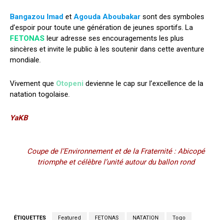
Bangazou Imad
et
Agouda Aboubakar
sont des symboles
d’espoir pour toute une génération de jeunes sportifs. La
FETONAS
leur adresse ses encouragements les plus
sincères et invite le public à les soutenir dans cette aventure
mondiale.
Vivement que
Otopeni
devienne le cap sur l’excellence de la
natation togolaise.
YaKB
Coupe de l’Environnement et de la Fraternité : Abicopé
triomphe et célèbre l’unité autour du ballon rond
ÉTIQUETTES
Featured
FETONAS
NATATION
Togo