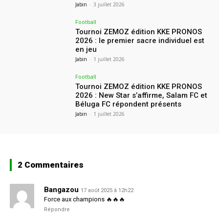
Jabin
-
3 juillet 2026
Football
Tournoi ZEMOZ édition KKE PRONOS
2026 : le premier sacre individuel est
en jeu
Jabin
-
1 juillet 2026
Football
Tournoi ZEMOZ édition KKE PRONOS
2026 : New Star s’affirme, Salam FC et
Béluga FC répondent présents
Jabin
-
1 juillet 2026
2 Commentaires
Bangazou
17 août 2025 à 12h22
Force aux champions 🔥🔥🔥
Répondre