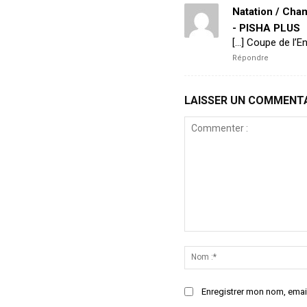
Natation / Cha
- PISHA PLUS
[…] Coupe de l’En
Répondre
LAISSER UN COMMENT
Commenter
:
Enregistrer mon nom, email