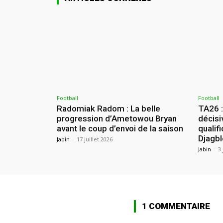
Football
Football
Radomiak Radom : La belle
TA26 
progression d’Ametowou Bryan
décisi
avant le coup d’envoi de la saison
qualif
Djagbl
Jabin
-
17 juillet 2026
Jabin
-
3 
1 COMMENTAIRE