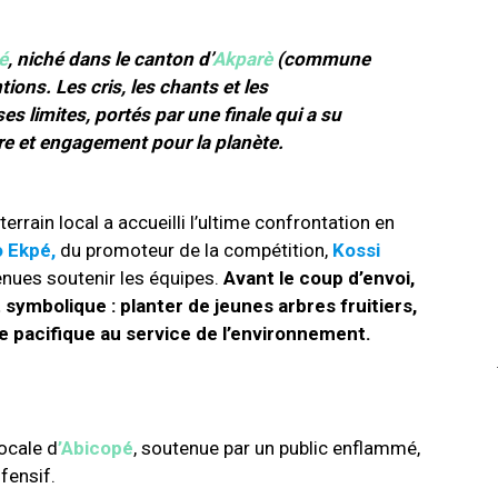
é
, niché dans le canton d’
Akparè
(commune
ions. Les cris, les chants et les
 limites, portés par une finale qui a su
re et engagement pour la planète.
rrain local a accueilli l’ultime confrontation en
 Ekpé,
du promoteur de la compétition,
Kossi
enues soutenir les équipes.
Avant le coup d’envoi,
symbolique : planter de jeunes arbres fruitiers,
e pacifique au service de l’environnement.
locale d
’Abicopé
, soutenue par un public enflammé,
fensif.