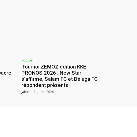
Football
Tournoi ZEMOZ édition KKE
sacre
PRONOS 2026 : New Star
s’affirme, Salam FC et Béluga FC
répondent présents
Jabin
-
1 juillet 2026