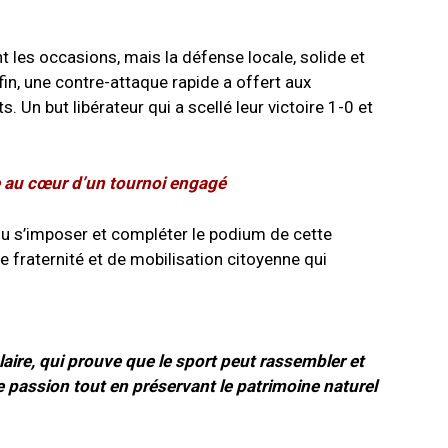
t les occasions, mais la défense locale, solide et
fin, une contre-attaque rapide a offert aux
s. Un but libérateur qui a scellé leur victoire 1-0 et
ie au cœur d’un tournoi engagé
u s’imposer et compléter le podium de cette
de fraternité et de mobilisation citoyenne qui
laire, qui prouve que le sport peut rassembler et
tte passion tout en préservant le patrimoine naturel