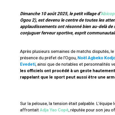
Dimanche 10 août 2025, le petit village d’
Abicop
Ogou 2), est devenu le centre de toutes les attent
applaudissements ont résonné bien au-delà de ses
conjuguer ferveur sportive, esprit communautai
Après plusieurs semaines de matchs disputés, le te
présence du préfet de l’Ogou,
Noël Agbeko Kodjo
Evedeti
, ainsi que de notables et personnalités v
les officiels ont procédé à un geste hautement 
rappelant que le sport peut aussi être une arm
Sur la pelouse, la tension était palpable. L’équipe 
affrontait
Adja Yao Copé
, réputée pour son jeu of