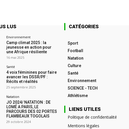
US LUS
CATÉGORIES
Environnement
Camp climat 2025 : la
Sport
jeunesse en action pour
Football
une Afrique résiliente
16 mai 2025
Natation
Culture
Santé
4 voix féminines pour faire
Santé
avancer les DSSR/PF :
Environnement
Récits et réalités
25 septembre 2025
SCIENCE - TECH
Athlétisme
Natation
JO 2024/ NATATION : DE
LOMÉ A PARIS, LE
LIENS UTILES
PARCOURS DES 02 PORTES
FLAMBEAUX TOGOLAIS
Politique de confidentialité
29 octobre 2024
Mentions légales