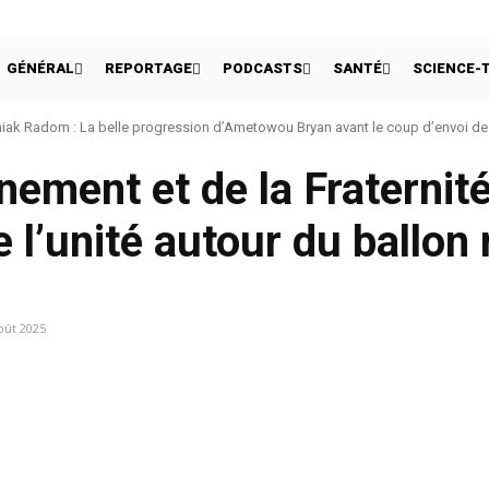
GÉNÉRAL
REPORTAGE
PODCASTS
SANTÉ
SCIENCE-
ak Radom : La belle progression d’Ametowou Bryan avant le coup d’envoi de 
nement et de la Fraternit
 l’unité autour du ballon
oût 2025