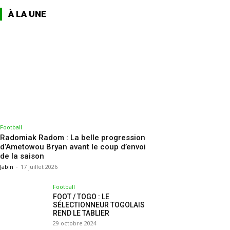
À LA UNE
Football
Radomiak Radom : La belle progression
d’Ametowou Bryan avant le coup d’envoi
de la saison
Jabin
-
17 juillet 2026
Football
FOOT / TOGO : LE
SÉLECTIONNEUR TOGOLAIS
REND LE TABLIER
29 octobre 2024