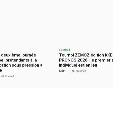
Football
: deuxième journée
Tournoi ZEMOZ édition KKE
ve, prétendants à la
PRONOS 2026 : le premier 
ication sous pression à
individuel est en jeu
é
Jabin
-
1 juillet 2026
juillet 2026