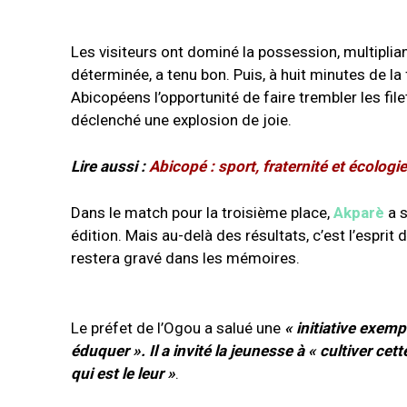
Les visiteurs ont dominé la possession, multiplian
déterminée, a tenu bon. Puis, à huit minutes de la 
Abicopéens l’opportunité de faire trembler les filet
déclenché une explosion de joie.
Lire aussi :
Abicopé : sport, fraternité et écolog
Dans le match pour la troisième place,
Akparè
a s
édition. Mais au-delà des résultats, c’est l’esprit 
restera gravé dans les mémoires.
Le préfet de l’Ogou a salué une
« initiative exemp
éduquer ». Il a invité la jeunesse à « cultiver ce
qui est le leur »
.