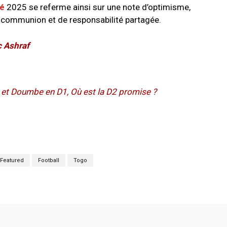
té
2025 se referme ainsi sur une note d’optimisme,
de communion et de responsabilité partagée.
 Ashraf
s et Doumbe en D1, Où est la D2 promise ?
Featured
Football
Togo