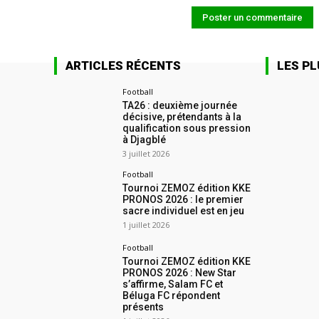
ARTICLES RÉCENTS
LES PL
Football
TA26 : deuxième journée
décisive, prétendants à la
qualification sous pression
à Djagblé
3 juillet 2026
Football
Tournoi ZEMOZ édition KKE
PRONOS 2026 : le premier
sacre individuel est en jeu
1 juillet 2026
Football
Tournoi ZEMOZ édition KKE
PRONOS 2026 : New Star
s’affirme, Salam FC et
Béluga FC répondent
présents