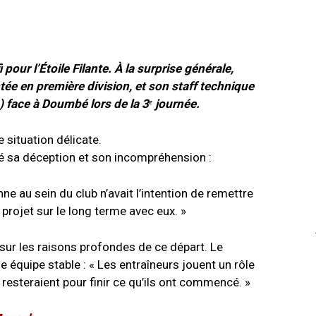
ur l’Étoile Filante. À la surprise générale,
tée en première division, et son staff technique
) face à Doumbé lors de la 3ᵉ journée.
 situation délicate.
mé sa déception et son incompréhension :
 au sein du club n’avait l’intention de remettre
 projet sur le long terme avec eux. »
sur les raisons profondes de ce départ. Le
 équipe stable : « Les entraîneurs jouent un rôle
s resteraient pour finir ce qu’ils ont commencé. »