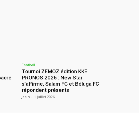
Football
Tournoi ZEMOZ édition KKE
sacre
PRONOS 2026 : New Star
s’affirme, Salam FC et Béluga FC
répondent présents
Jabin
-
1 juillet 2026