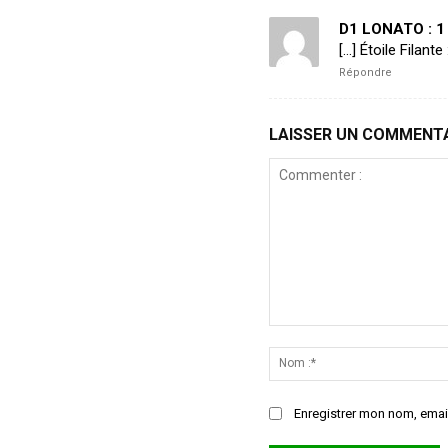
D1 LONATO : 1 
[…] Étoile Filant
Répondre
LAISSER UN COMMENT
Commenter
:
Enregistrer mon nom, email