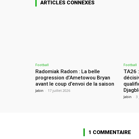
ARTICLES CONNEXES
Football
Football
Radomiak Radom : La belle
TA26 
progression d’Ametowou Bryan
décisi
avant le coup d’envoi de la saison
qualif
Djagbl
Jabin
-
17 juillet 2026
Jabin
-
3 
1 COMMENTAIRE