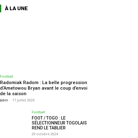
À LA UNE
Football
Radomiak Radom : La belle progression
d’Ametowou Bryan avant le coup d’envoi
de la saison
Jabin
-
17 juillet 2026
Football
FOOT / TOGO : LE
SÉLECTIONNEUR TOGOLAIS
REND LE TABLIER
29 octobre 2024