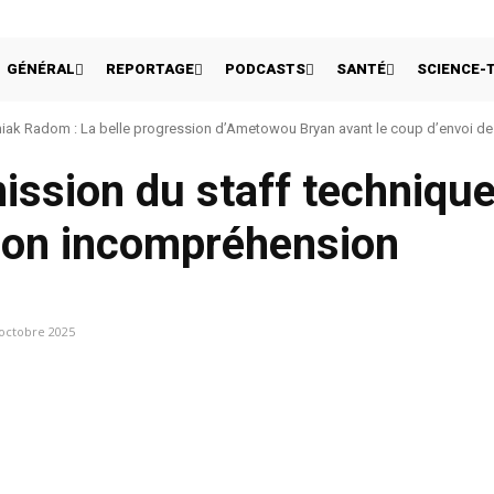
GÉNÉRAL
REPORTAGE
PODCASTS
SANTÉ
SCIENCE-
ak Radom : La belle progression d’Ametowou Bryan avant le coup d’envoi de 
mission du staff technique
 son incompréhension
octobre 2025