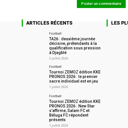
ARTICLES RÉCENTS
LES PL
Football
TA26 : deuxième journée
décisive, prétendants à la
qualification sous pression
à Djagblé
3 juillet 2026
Football
Tournoi ZEMOZ édition KKE
PRONOS 2026 : le premier
sacre individuel est en jeu
1 juillet 2026
Football
Tournoi ZEMOZ édition KKE
PRONOS 2026 : New Star
s’affirme, Salam FC et
Béluga FC répondent
présents
1 juillet 2026