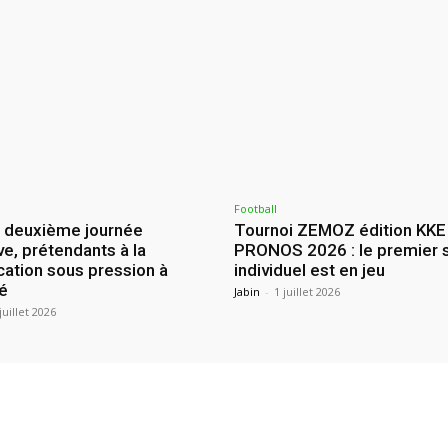
Football
: deuxième journée
Tournoi ZEMOZ édition KKE
ve, prétendants à la
PRONOS 2026 : le premier 
ication sous pression à
individuel est en jeu
é
Jabin
-
1 juillet 2026
juillet 2026