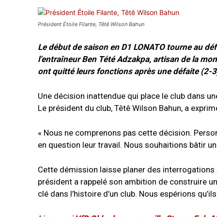
Président Étoile Filante, Têtê Wilson Bahun
Le début de saison en D1 LONATO tourne au défi po
l’entraîneur Ben Tété Adzakpa, artisan de la mon
ont quitté leurs fonctions après une défaite (2-3
Une décision inattendue qui place le club dans une
Le président du club, Têtê Wilson Bahun, a expri
« Nous ne comprenons pas cette décision. Personne
en question leur travail. Nous souhaitions bâtir un
Cette démission laisse planer des interrogations 
président a rappelé son ambition de construire une
clé dans l’histoire d’un club. Nous espérions qu’il