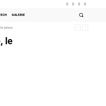
TECH
GALERIE
la saison
, le