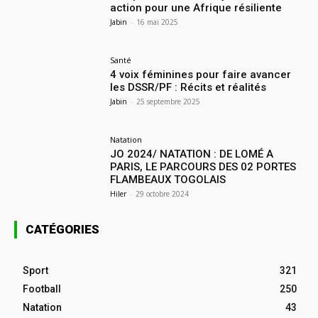
action pour une Afrique résiliente
Jabin
-
16 mai 2025
Santé
4 voix féminines pour faire avancer
les DSSR/PF : Récits et réalités
Jabin
-
25 septembre 2025
Natation
JO 2024/ NATATION : DE LOMÉ A
PARIS, LE PARCOURS DES 02 PORTES
FLAMBEAUX TOGOLAIS
Hiler
-
29 octobre 2024
CATÉGORIES
Sport
321
Football
250
Natation
43