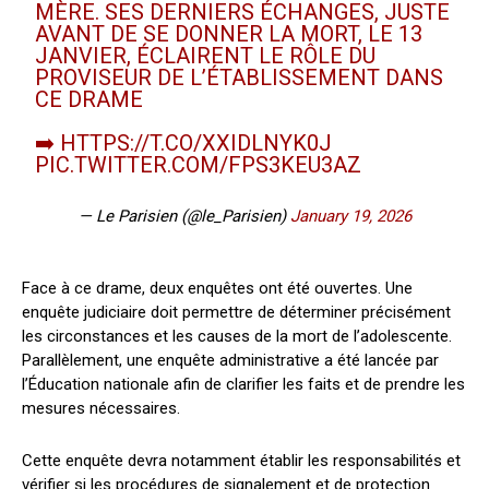
MÈRE. SES DERNIERS ÉCHANGES, JUSTE
AVANT DE SE DONNER LA MORT, LE 13
JANVIER, ÉCLAIRENT LE RÔLE DU
PROVISEUR DE L’ÉTABLISSEMENT DANS
CE DRAME
➡️
HTTPS://T.CO/XXIDLNYK0J
PIC.TWITTER.COM/FPS3KEU3AZ
— Le Parisien (@le_Parisien)
January 19, 2026
Face à ce drame, deux enquêtes ont été ouvertes. Une
enquête judiciaire doit permettre de déterminer précisément
les circonstances et les causes de la mort de l’adolescente.
Parallèlement, une enquête administrative a été lancée par
l’Éducation nationale afin de clarifier les faits et de prendre les
mesures nécessaires.
Cette enquête devra notamment établir les responsabilités et
vérifier si les procédures de signalement et de protection