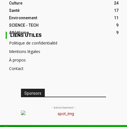
Culture
24
Santé
17
Environnement
11
SCIENCE - TECH
9
Athlétisme
9
LIENS UTILES
Politique de confidentialité
Mentions légales
À propos
Contact
Sponsors
- Advertisement -