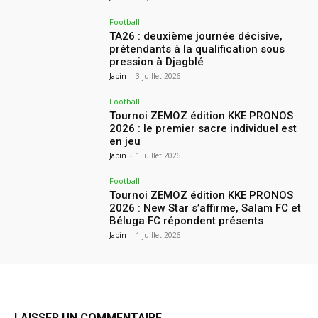
Football
TA26 : deuxième journée décisive,
prétendants à la qualification sous
pression à Djagblé
Jabin
-
3 juillet 2026
Football
Tournoi ZEMOZ édition KKE PRONOS
2026 : le premier sacre individuel est
en jeu
Jabin
-
1 juillet 2026
Football
Tournoi ZEMOZ édition KKE PRONOS
2026 : New Star s’affirme, Salam FC et
Béluga FC répondent présents
Jabin
-
1 juillet 2026
LAISSER UN COMMENTAIRE