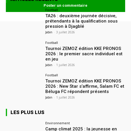
Football
TA26 : deuxième journée décisive,
prétendants à la qualification sous
pression à Djagblé
Jabin
-
3 juillet 2026
Football
Tournoi ZEMOZ édition KKE PRONOS
2026 : le premier sacre individuel est
en jeu
Jabin
-
1 juillet 2026
Football
Tournoi ZEMOZ édition KKE PRONOS
2026 : New Star s’affirme, Salam FC et
Béluga FC répondent présents
Jabin
-
1 juillet 2026
LES PLUS LUS
Environnement
Camp climat 2025 : la jeunesse en