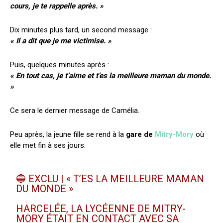
cours, je te rappelle après. »
Dix minutes plus tard, un second message :
« Il a dit que je me victimise. »
Puis, quelques minutes après :
« En tout cas, je t’aime et t’es la meilleure maman du monde.
»
Ce sera le dernier message de Camélia.
Peu après, la jeune fille se rend à la
gare de
Mitry-Mory
où
elle met fin à ses jours.
🔵 EXCLU | « T’ES LA MEILLEURE MAMAN
DU MONDE »
HARCELÉE, LA LYCÉENNE DE MITRY-
MORY ÉTAIT EN CONTACT AVEC SA