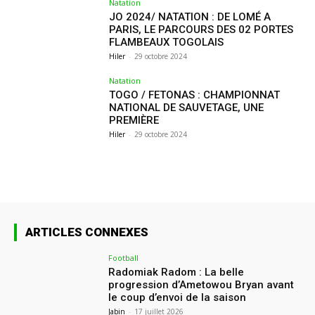
Natation
JO 2024/ NATATION : DE LOMÉ A
PARIS, LE PARCOURS DES 02 PORTES
FLAMBEAUX TOGOLAIS
Hiler
-
29 octobre 2024
Natation
TOGO / FETONAS : CHAMPIONNAT
NATIONAL DE SAUVETAGE, UNE
PREMIÈRE
Hiler
-
29 octobre 2024
ARTICLES CONNEXES
Football
Radomiak Radom : La belle
progression d’Ametowou Bryan avant
le coup d’envoi de la saison
Jabin
-
17 juillet 2026