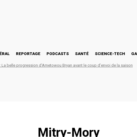
ÉRAL
REPORTAGE
PODCASTS
SANTÉ
SCIENCE-TECH
GA
La belle progression d’Ametowou Bryan avant le coup d’envoi de la saison
Mitry-Mory