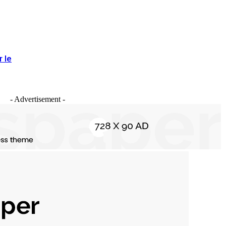
r le
- Advertisement -