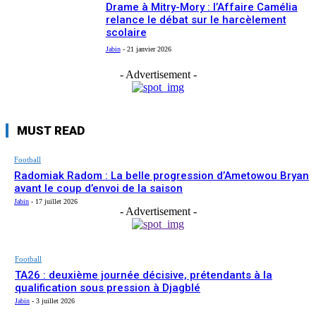
Drame à Mitry-Mory : l’Affaire Camélia
relance le débat sur le harcèlement
scolaire
Jabin
-
21 janvier 2026
- Advertisement -
MUST READ
Football
Radomiak Radom : La belle progression d’Ametowou Bryan
avant le coup d’envoi de la saison
Jabin
-
17 juillet 2026
- Advertisement -
Football
TA26 : deuxième journée décisive, prétendants à la
qualification sous pression à Djagblé
Jabin
-
3 juillet 2026