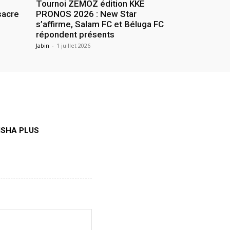
Tournoi ZEMOZ édition KKE
sacre
PRONOS 2026 : New Star
s’affirme, Salam FC et Béluga FC
répondent présents
Jabin
-
1 juillet 2026
 PISHA PLUS