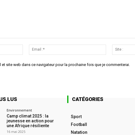
Nom
Email
:*
:*
 et site web dans ce navigateur pour la prochaine fois que je commenterai.
US LUS
CATÉGORIES
Environnement
Camp climat 2025 : la
Sport
jeunesse en action pour
Football
une Afrique résiliente
16 mai 2025
Natation