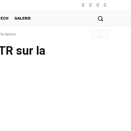
TECH
GALERIE
la saison
TR sur la