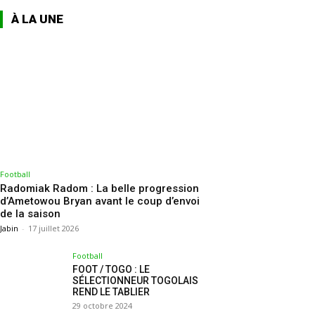
À LA UNE
Football
Radomiak Radom : La belle progression
d’Ametowou Bryan avant le coup d’envoi
de la saison
Jabin
-
17 juillet 2026
Football
FOOT / TOGO : LE
SÉLECTIONNEUR TOGOLAIS
REND LE TABLIER
29 octobre 2024