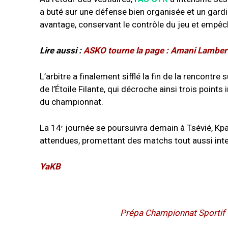
a buté sur une défense bien organisée et un gardi
avantage, conservant le contrôle du jeu et empêch
Lire
aussi :
ASKO tourne la page : Amani Lambert 
L’arbitre a finalement sifflé la fin de la rencontr
de l’Étoile Filante, qui décroche ainsi trois point
du championnat.
La 14ᵉ journée se poursuivra demain à Tsévié, Kp
attendues, promettant des matchs tout aussi int
YaKB
Prépa Championnat Sportif U