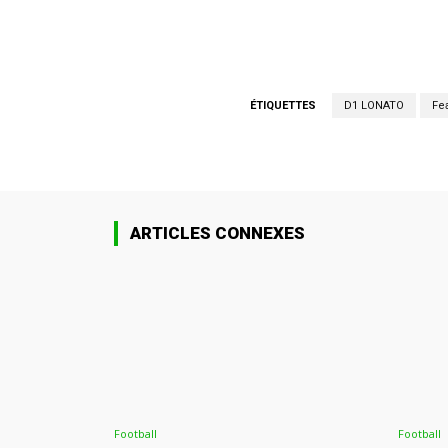
ÉTIQUETTES
D1 LONATO
Fe
ARTICLES CONNEXES
Football
Football