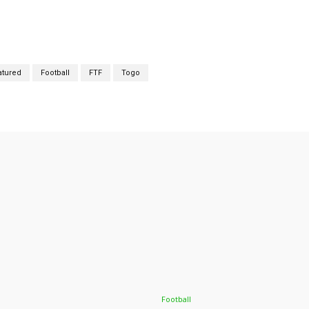
atured
Football
FTF
Togo
Football