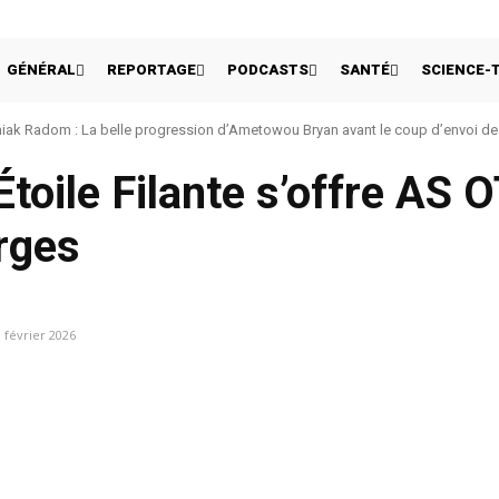
GÉNÉRAL
REPORTAGE
PODCASTS
SANTÉ
SCIENCE-
ak Radom : La belle progression d’Ametowou Bryan avant le coup d’envoi de 
toile Filante s’offre AS O
rges
 février 2026