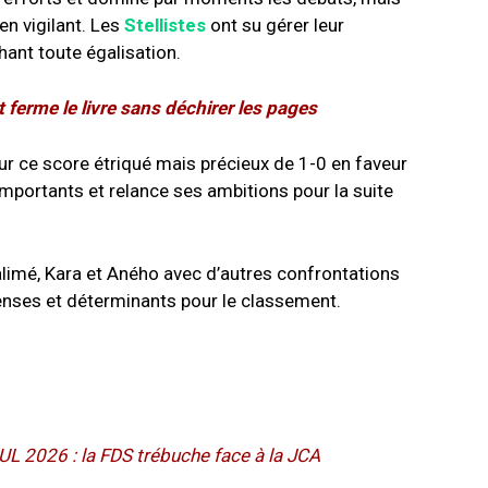
en vigilant. Les
Stellistes
ont su gérer leur
ant toute égalisation.
ferme le livre sans déchirer les pages
e sur ce score étriqué mais précieux de 1-0 en faveur
s importants et relance ses ambitions pour la suite
alimé, Kara et Aného avec d’autres confrontations
enses et déterminants pour le classement.
L 2026 : la FDS trébuche face à la JCA