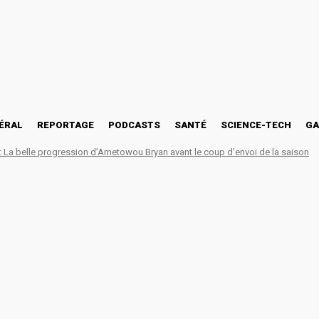
ÉRAL
REPORTAGE
PODCASTS
SANTÉ
SCIENCE-TECH
GA
La belle progression d’Ametowou Bryan avant le coup d’envoi de la saison
’agenda de l’épisode 5