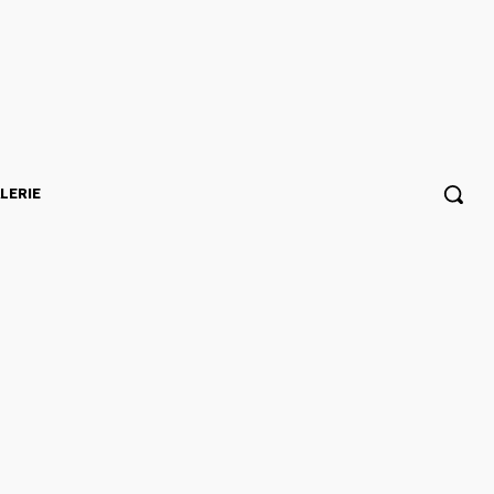
LERIE
fierté