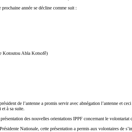
r prochaine année se décline comme suit :
e Kotoutou Abla Kotsofê)
ésident de l’antenne a promis servir avec abnégation l’antenne et ceci 
et à sa suite.
a présentation des nouvelles orientations IPPF concernant le volontaria
résidente Nationale, cette présentation a permis aux volontaires de s’