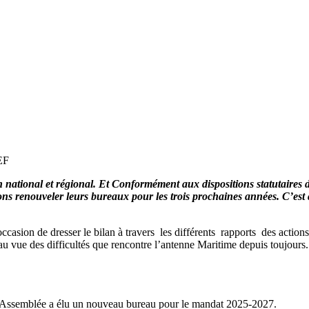
EF
 national et régional. Et Conformément aux dispositions statutaires 
rons renouveler leurs bureaux pour les trois prochaines années. C’est
occasion de dresser le bilan à travers les différents rapports des actio
 au vue des difficultés que rencontre l’antenne Maritime depuis toujours.
’Assemblée a élu un nouveau bureau pour le mandat 2025-2027.