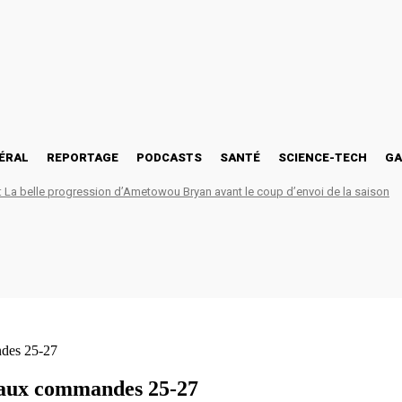
ÉRAL
REPORTAGE
PODCASTS
SANTÉ
SCIENCE-TECH
GA
La belle progression d’Ametowou Bryan avant le coup d’envoi de la saison
des 25-27
 aux commandes 25-27