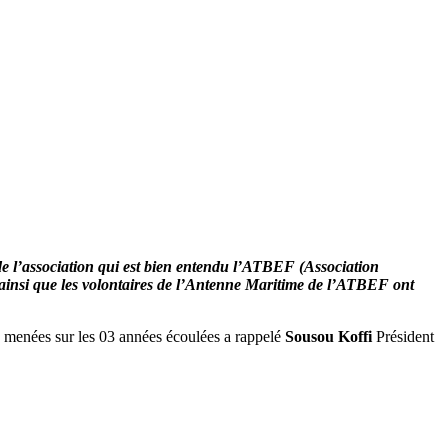
de l’association qui est bien entendu l’ATBEF (Association
 ainsi que les volontaires de l’Antenne Maritime de l’ATBEF ont
ns menées sur les 03 années écoulées a rappelé
Sousou Koffi
Président