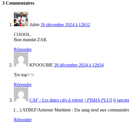
3 Commentaires
Jabin
26 décembre 2024 à 12h52
COOOL.
Bon mandat ZAK
Répondre
KPOOUBIE
26 décembre 2024 à 12h54
Tro top✨✨
Répondre
CAF : Les dates clés à retenir | PISHA PLUS
6 janvie
[…] ATBEF/Antenne Maritime : Du sang neuf aux commandes
Répondre