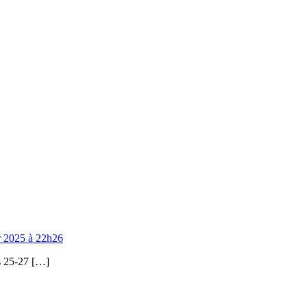
r 2025 à 22h26
 25-27 […]