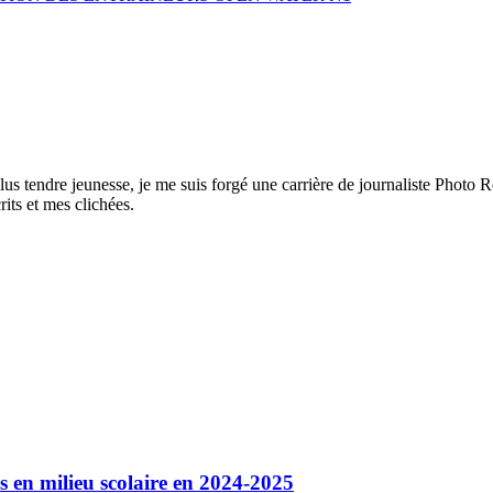
s tendre jeunesse, je me suis forgé une carrière de journaliste Photo Repor
its et mes clichées.
és en milieu scolaire en 2024-2025