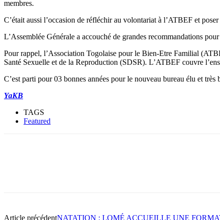
membres.
C’était aussi l’occasion de réfléchir au volontariat à l’ATBEF et pose
L’Assemblée Générale a accouché de grandes recommandations pour pal
Pour rappel, l’Association Togolaise pour le Bien-Etre Familial (AT
Santé Sexuelle et de la Reproduction (SDSR). L’ATBEF couvre l’ensemb
C’est parti pour 03 bonnes années pour le nouveau bureau élu et très
YaKB
TAGS
Featured
Article précédent
NATATION : LOMÉ ACCUEILLE UNE FORMA