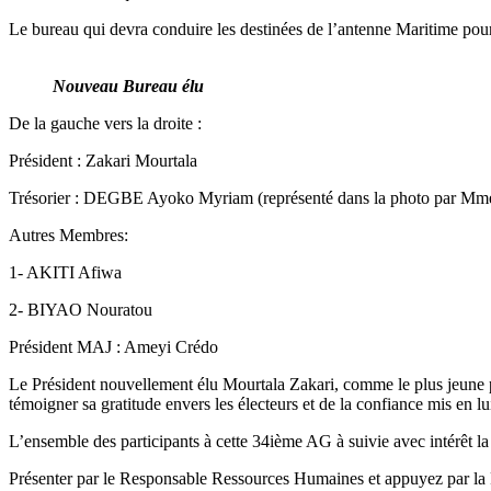
Le bureau qui devra conduire les destinées de l’antenne Maritime pou
Nouveau Bureau élu
De la gauche vers la droite :
Président : Zakari Mourtala
Trésorier : DEGBE Ayoko Myriam (représenté dans la photo par Mm
Autres Membres:
1- AKITI Afiwa
2- BIYAO Nouratou
Président MAJ : Ameyi Crédo
Le Président nouvellement élu Mourtala Zakari, comme le plus jeune pr
témoigner sa gratitude envers les électeurs et de la confiance mis en lui 
L’ensemble des participants à cette 34ième AG à suivie avec intérêt l
Présenter par le Responsable Ressources Humaines et appuyez par la P