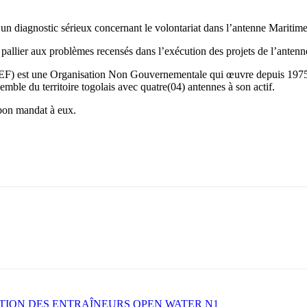
r un diagnostic sérieux concernant le volontariat dans l’antenne Maritim
lier aux problèmes recensés dans l’exécution des projets de l’antenn
BEF) est une Organisation Non Gouvernementale qui œuvre depuis 1975 
le du territoire togolais avec quatre(04) antennes à son actif.
 bon mandat à eux.
TION DES ENTRAÎNEURS OPEN WATER N1