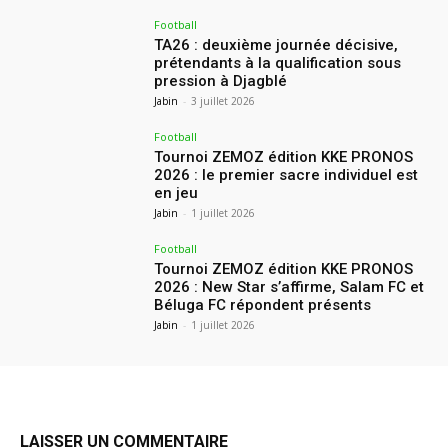
Football
TA26 : deuxième journée décisive,
prétendants à la qualification sous
pression à Djagblé
Jabin
-
3 juillet 2026
Football
Tournoi ZEMOZ édition KKE PRONOS
2026 : le premier sacre individuel est
en jeu
Jabin
-
1 juillet 2026
Football
Tournoi ZEMOZ édition KKE PRONOS
2026 : New Star s’affirme, Salam FC et
Béluga FC répondent présents
Jabin
-
1 juillet 2026
LAISSER UN COMMENTAIRE