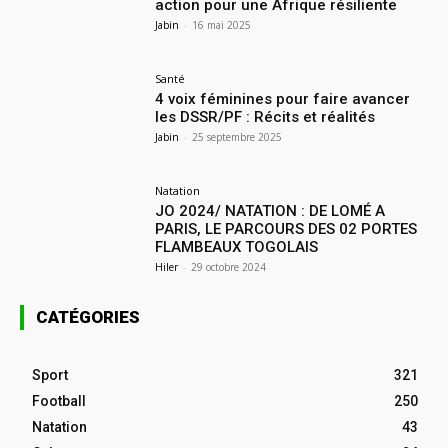
action pour une Afrique résiliente
Jabin
-
16 mai 2025
Santé
4 voix féminines pour faire avancer
les DSSR/PF : Récits et réalités
Jabin
-
25 septembre 2025
Natation
JO 2024/ NATATION : DE LOMÉ A
PARIS, LE PARCOURS DES 02 PORTES
FLAMBEAUX TOGOLAIS
Hiler
-
29 octobre 2024
CATÉGORIES
Sport
321
Football
250
Natation
43