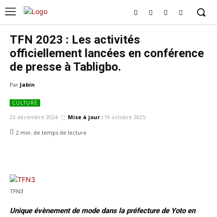
TFN 2023 : Les activités
officiellement lancées en conférence
de presse à Tabligbo.
Par
Jabin
CULTURE
23 décembre 2024
Mise à jour :
19 octobre 2025
2
min.
de temps de lecture
TFN3
Unique évènement de mode dans la préfecture de Yoto en