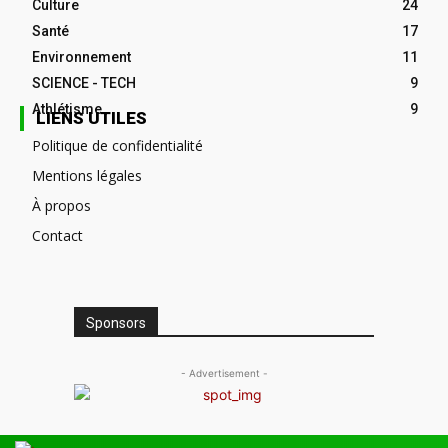
Culture
24
Santé
17
Environnement
11
SCIENCE - TECH
9
Athlétisme
9
LIENS UTILES
Politique de confidentialité
Mentions légales
À propos
Contact
Sponsors
- Advertisement -