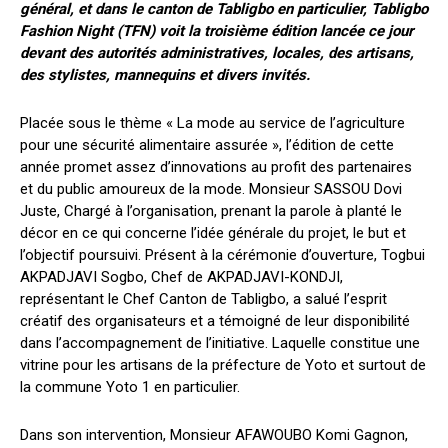
général, et dans le canton de Tabligbo en particulier, Tabligbo
Fashion Night (TFN) voit la troisième édition lancée ce jour
devant des autorités administratives, locales, des artisans,
des stylistes, mannequins et divers invités.
Placée sous le thème « La mode au service de l’agriculture
pour une sécurité alimentaire assurée », l’édition de cette
année promet assez d’innovations au profit des partenaires
et du public amoureux de la mode. Monsieur SASSOU Dovi
Juste, Chargé à l’organisation, prenant la parole à planté le
décor en ce qui concerne l’idée générale du projet, le but et
l’objectif poursuivi. Présent à la cérémonie d’ouverture, Togbui
AKPADJAVI Sogbo, Chef de AKPADJAVI-KONDJI,
représentant le Chef Canton de Tabligbo, a salué l’esprit
créatif des organisateurs et a témoigné de leur disponibilité
dans l’accompagnement de l’initiative. Laquelle constitue une
vitrine pour les artisans de la préfecture de Yoto et surtout de
la commune Yoto 1 en particulier.
Dans son intervention, Monsieur AFAWOUBO Komi Gagnon,