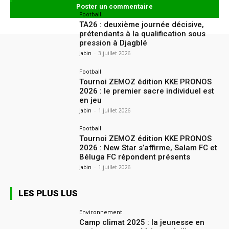
Football
TA26 : deuxième journée décisive,
prétendants à la qualification sous
pression à Djagblé
Jabin
-
3 juillet 2026
Football
Tournoi ZEMOZ édition KKE PRONOS
2026 : le premier sacre individuel est
en jeu
Jabin
-
1 juillet 2026
Football
Tournoi ZEMOZ édition KKE PRONOS
2026 : New Star s’affirme, Salam FC et
Béluga FC répondent présents
Jabin
-
1 juillet 2026
LES PLUS LUS
Environnement
Camp climat 2025 : la jeunesse en