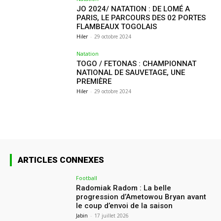
JO 2024/ NATATION : DE LOMÉ A
PARIS, LE PARCOURS DES 02 PORTES
FLAMBEAUX TOGOLAIS
Hiler
-
29 octobre 2024
Natation
TOGO / FETONAS : CHAMPIONNAT
NATIONAL DE SAUVETAGE, UNE
PREMIÈRE
Hiler
-
29 octobre 2024
ARTICLES CONNEXES
Football
Radomiak Radom : La belle
progression d’Ametowou Bryan avant
le coup d’envoi de la saison
Jabin
-
17 juillet 2026