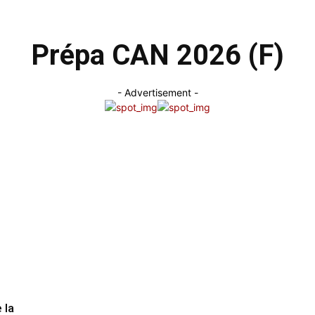
Prépa CAN 2026 (F)
- Advertisement -
 la