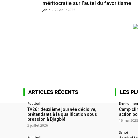
méritocratie sur l’autel du favoritisme
Jabin
-
29 août 2025
ARTICLES RÉCENTS
LES PL
Football
Environne
TA26 : deuxième journée décisive,
Camp clim
prétendants à la qualification sous
action po
pression à Djagblé
16 mai 202
3 juillet 2026
Santé
Football