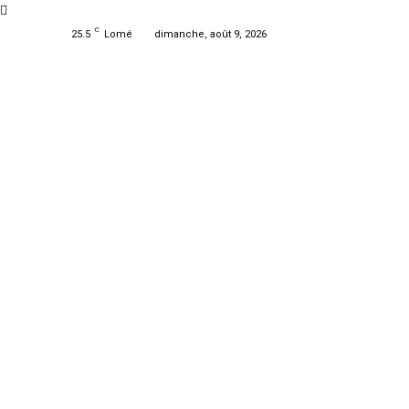
C
25.5
Lomé
dimanche, août 9, 2026