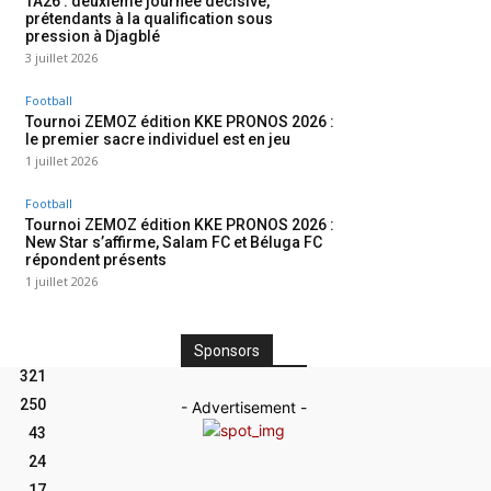
TA26 : deuxième journée décisive,
prétendants à la qualification sous
pression à Djagblé
3 juillet 2026
Football
Tournoi ZEMOZ édition KKE PRONOS 2026 :
le premier sacre individuel est en jeu
1 juillet 2026
Football
Tournoi ZEMOZ édition KKE PRONOS 2026 :
New Star s’affirme, Salam FC et Béluga FC
répondent présents
1 juillet 2026
Sponsors
321
250
- Advertisement -
43
24
17