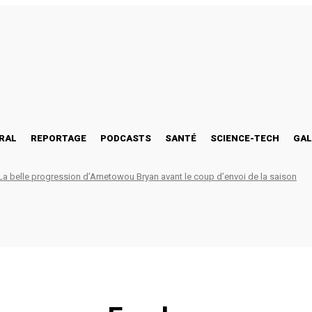
RAL
REPORTAGE
PODCASTS
SANTÉ
SCIENCE-TECH
GAL
 belle progression d’Ametowou Bryan avant le coup d’envoi de la saison