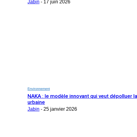
Jabin
-
17 juin 2026
Environnement
NAKA : le modèle innovant qui veut dépolluer la
urbaine
Jabin
-
25 janvier 2026