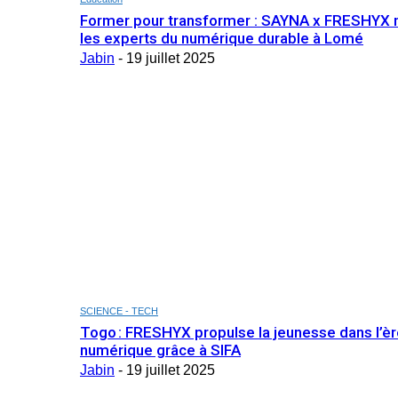
Former pour transformer : SAYNA x FRESHYX 
les experts du numérique durable à Lomé
Jabin
-
19 juillet 2025
SCIENCE - TECH
Togo : FRESHYX propulse la jeunesse dans l’è
numérique grâce à SIFA
Jabin
-
19 juillet 2025