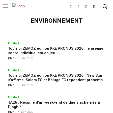
ENVIRONNEMENT
ENVIRONNEMENT
Football
Tournoi ZEMOZ édition KKE PRONOS 2026 : le premier
sacre individuel est en jeu
Jabin
-
1 juillet 2026
Football
Tournoi ZEMOZ édition KKE PRONOS 2026 : New Star
s’affirme, Salam FC et Béluga FC répondent présents
Jabin
-
1 juillet 2026
Football
TA26 : Résumé d’un week-end de duels acharnés à
Djagblé
Jabin
-
29 juin 2026