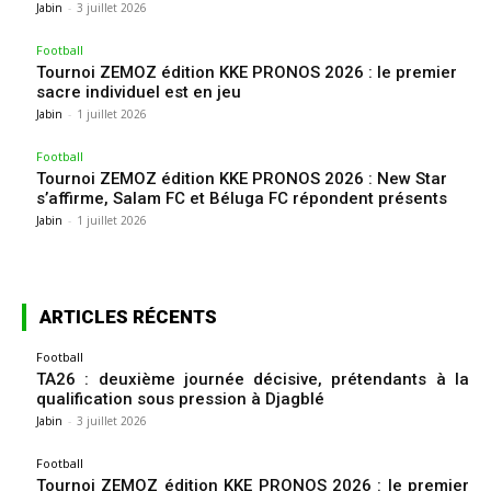
Jabin
-
3 juillet 2026
Football
Tournoi ZEMOZ édition KKE PRONOS 2026 : le premier
sacre individuel est en jeu
Jabin
-
1 juillet 2026
Football
Tournoi ZEMOZ édition KKE PRONOS 2026 : New Star
s’affirme, Salam FC et Béluga FC répondent présents
Jabin
-
1 juillet 2026
ARTICLES RÉCENTS
Football
TA26 : deuxième journée décisive, prétendants à la
qualification sous pression à Djagblé
Jabin
-
3 juillet 2026
Football
Tournoi ZEMOZ édition KKE PRONOS 2026 : le premier