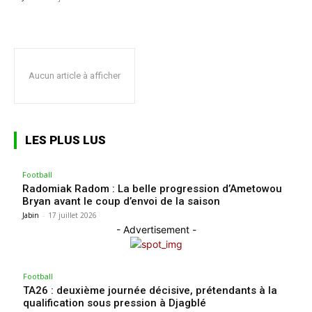
Aucun article à afficher
LES PLUS LUS
Football
Radomiak Radom : La belle progression d’Ametowou
Bryan avant le coup d’envoi de la saison
Jabin
-
17 juillet 2026
- Advertisement -
Football
TA26 : deuxième journée décisive, prétendants à la
qualification sous pression à Djagblé