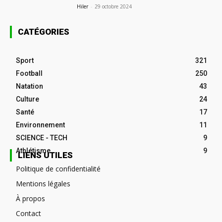
Hiler
-
29 octobre 2024
CATÉGORIES
Sport
321
Football
250
Natation
43
Culture
24
Santé
17
Environnement
11
SCIENCE - TECH
9
Athlétisme
9
LIENS UTILES
Politique de confidentialité
Mentions légales
À propos
Contact