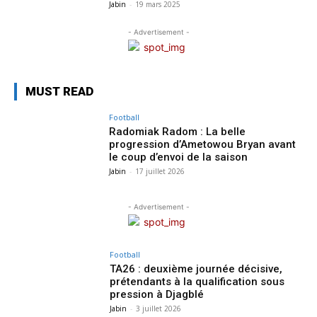
Jabin
-
19 mars 2025
- Advertisement -
MUST READ
Football
Radomiak Radom : La belle
progression d’Ametowou Bryan avant
le coup d’envoi de la saison
Jabin
-
17 juillet 2026
- Advertisement -
Football
TA26 : deuxième journée décisive,
prétendants à la qualification sous
pression à Djagblé
Jabin
-
3 juillet 2026