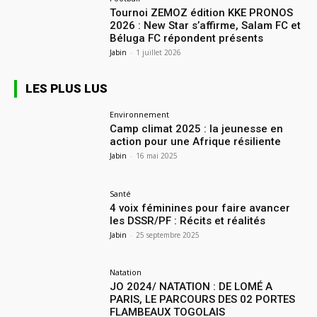
Tournoi ZEMOZ édition KKE PRONOS
2026 : New Star s’affirme, Salam FC et
Béluga FC répondent présents
Jabin
-
1 juillet 2026
LES PLUS LUS
Environnement
Camp climat 2025 : la jeunesse en
action pour une Afrique résiliente
Jabin
-
16 mai 2025
Santé
4 voix féminines pour faire avancer
les DSSR/PF : Récits et réalités
Jabin
-
25 septembre 2025
Natation
JO 2024/ NATATION : DE LOMÉ A
PARIS, LE PARCOURS DES 02 PORTES
FLAMBEAUX TOGOLAIS