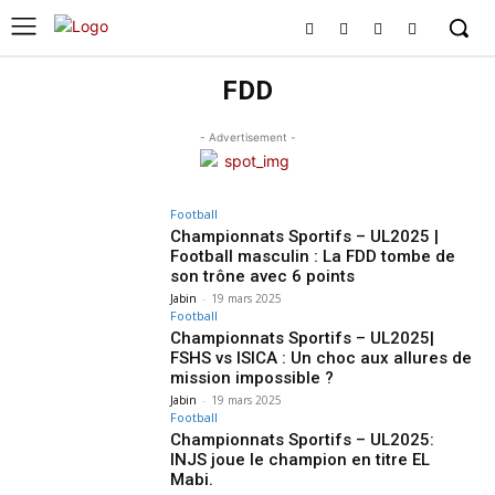
FDD
- Advertisement -
Football
Championnats Sportifs – UL2025 |
Football masculin : La FDD tombe de
son trône avec 6 points
Jabin
-
19 mars 2025
Football
Championnats Sportifs – UL2025|
FSHS vs ISICA : Un choc aux allures de
mission impossible ?
Jabin
-
19 mars 2025
Football
Championnats Sportifs – UL2025:
INJS joue le champion en titre EL
Mabi.