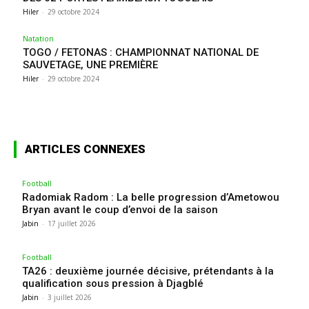
Hiler
-
29 octobre 2024
Natation
TOGO / FETONAS : CHAMPIONNAT NATIONAL DE
SAUVETAGE, UNE PREMIÈRE
Hiler
-
29 octobre 2024
ARTICLES CONNEXES
Football
Radomiak Radom : La belle progression d’Ametowou
Bryan avant le coup d’envoi de la saison
Jabin
-
17 juillet 2026
Football
TA26 : deuxième journée décisive, prétendants à la
qualification sous pression à Djagblé
Jabin
-
3 juillet 2026