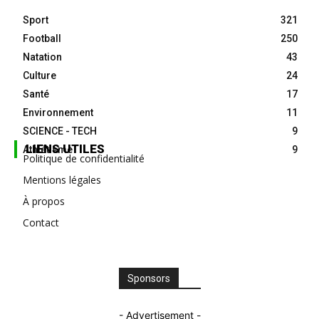
Sport
321
Football
250
Natation
43
Culture
24
Santé
17
Environnement
11
SCIENCE - TECH
9
LIENS UTILES
Athlétisme
9
Politique de confidentialité
Mentions légales
À propos
Contact
Sponsors
- Advertisement -