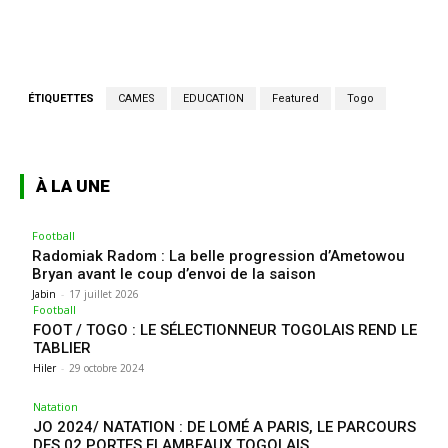
ÉTIQUETTES
CAMES
EDUCATION
Featured
Togo
À LA UNE
Football
Radomiak Radom : La belle progression d’Ametowou
Bryan avant le coup d’envoi de la saison
Jabin
-
17 juillet 2026
Football
FOOT / TOGO : LE SÉLECTIONNEUR TOGOLAIS REND LE
TABLIER
Hiler
-
29 octobre 2024
Natation
JO 2024/ NATATION : DE LOMÉ A PARIS, LE PARCOURS
DES 02 PORTES FLAMBEAUX TOGOLAIS