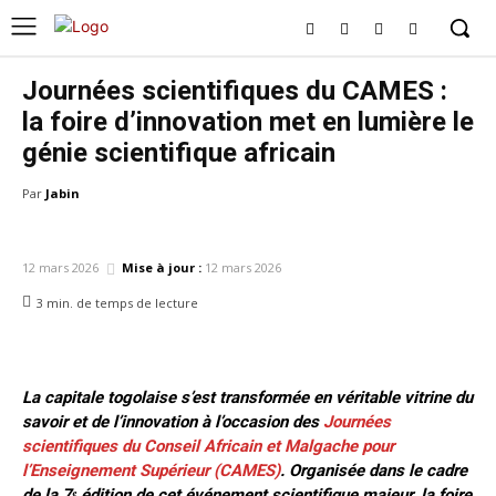
Journées scientifiques du CAMES :
la foire d’innovation met en lumière le
génie scientifique africain
Par
Jabin
CULTURE
ÉDUCATION
12 mars 2026
Mise à jour :
12 mars 2026
3
min.
de temps de lecture
La capitale togolaise s’est transformée en véritable vitrine du
savoir et de l’innovation à l’occasion des
Journées
scientifiques du Conseil Africain et Malgache pour
l’Enseignement Supérieur (CAMES)
. Organisée dans le cadre
de la 7ᵉ édition de cet événement scientifique majeur, la foire