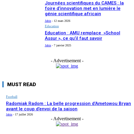
Journées scientifiques du CAMES : la
foire d’innovation met en lumière le
génie scientifique africain
Jabin
-
12 mars 2026
Education
Education : AMU remplace »School
Assur », ce qu’il faut savoir
Jabin
-
7 janvier 2025
- Advertisement -
MUST READ
Football
Radomiak Radom : La belle progression d’Ametowou Bryan
avant le coup d’envoi de la saison
Jabin
-
17 juillet 2026
- Advertisement -