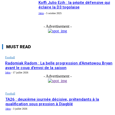
Koffi Julio Ezih : la pépite défensive qui
éclaire la D3 togolaise
Jabin
-
5 octobre 2025
- Advertisement -
MUST READ
Football
Radomiak Radom : La belle progression d’Ametowou Bryan
avant le coup d’envoi de la saison
Jabin
-
17 juillet 2026
- Advertisement -
Football
TA26 : deuxième journée décisive, prétendants à la
qualification sous pression à Djagblé
Jabin
-
3 juillet 2026