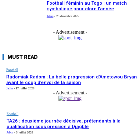
Football féminin au Togo : un match
symbolique pour clore l’année
Jabin
-
25 décembre 2025
- Advertisement -
MUST READ
Football
Radomiak Radom : La belle progression d’Ametowou Bryan
avant le coup d’envoi de la saison
Jabin
-
17 juillet 2026
- Advertisement -
Football
TA26 : deuxième journée décisive, prétendants à la
qualification sous pression à Djagblé
Jabin
-
3 juillet 2026