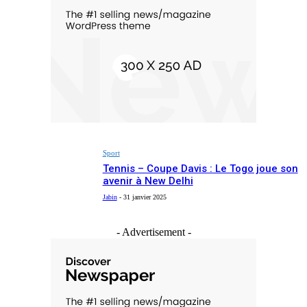
Sport
Tennis – Coupe Davis : Le Togo joue son
avenir à New Delhi
Jabin
-
31 janvier 2025
- Advertisement -