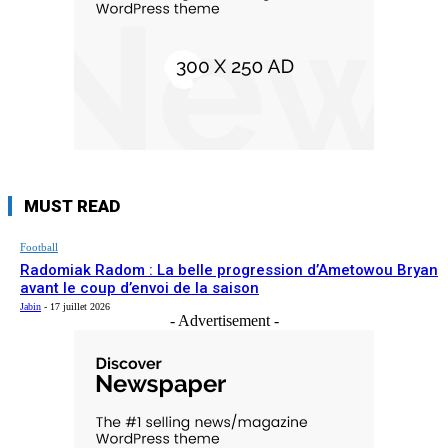
MUST READ
Football
Radomiak Radom : La belle progression d’Ametowou Bryan
avant le coup d’envoi de la saison
Jabin
-
17 juillet 2026
- Advertisement -