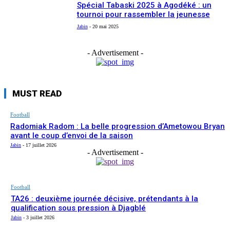
Spécial Tabaski 2025 à Agodéké : un
tournoi pour rassembler la jeunesse
Jabin
-
20 mai 2025
- Advertisement -
MUST READ
Football
Radomiak Radom : La belle progression d’Ametowou Bryan
avant le coup d’envoi de la saison
Jabin
-
17 juillet 2026
- Advertisement -
Football
TA26 : deuxième journée décisive, prétendants à la
qualification sous pression à Djagblé
Jabin
-
3 juillet 2026