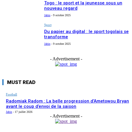
Togo : le sport et la jeunesse sous un
nouveau regard
Jabin
-
9 octobre 2025
Sport
Du papier au digital : le sport togolais se
transforme
Jabin
-
9 octobre 2025
- Advertisement -
MUST READ
Football
Radomiak Radom : La belle progression d’Ametowou Bryan
avant le coup d’envoi de la saison
Jabin
-
17 juillet 2026
- Advertisement -