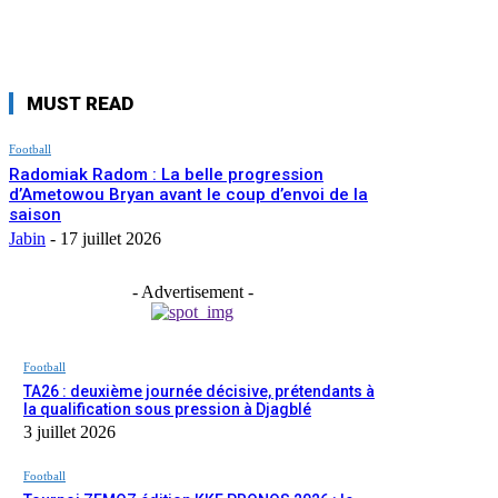
MUST READ
Football
Radomiak Radom : La belle progression
d’Ametowou Bryan avant le coup d’envoi de la
saison
Jabin
-
17 juillet 2026
- Advertisement -
Football
TA26 : deuxième journée décisive, prétendants à
la qualification sous pression à Djagblé
3 juillet 2026
Football