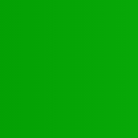
nte
és
ORTES FLAMBEAUX TOGOLAIS