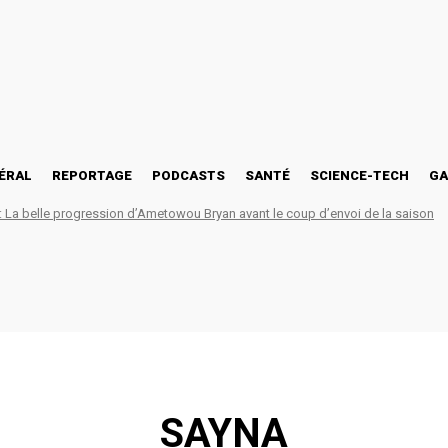
ÉRAL
REPORTAGE
PODCASTS
SANTÉ
SCIENCE-TECH
GA
La belle progression d’Ametowou Bryan avant le coup d’envoi de la saison
SAYNA