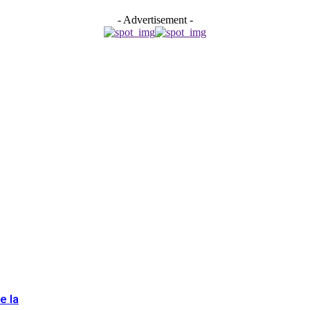
- Advertisement -
e la