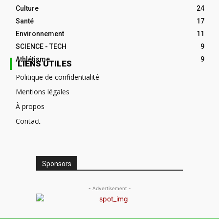
Culture
24
Santé
17
Environnement
11
SCIENCE - TECH
9
Athlétisme
9
LIENS UTILES
Politique de confidentialité
Mentions légales
À propos
Contact
Sponsors
- Advertisement -