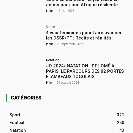
action pour une Afrique résiliente
Jabin
-
16 mai 2025
Santé
4 voix féminines pour faire avancer
les DSSR/PF : Récits et réalités
Jabin
-
25 septembre 2025
Natation
JO 2024/ NATATION : DE LOMÉ A
PARIS, LE PARCOURS DES 02 PORTES
FLAMBEAUX TOGOLAIS
Hiler
-
29 octobre 2024
CATÉGORIES
Sport
321
Football
250
Natation
43