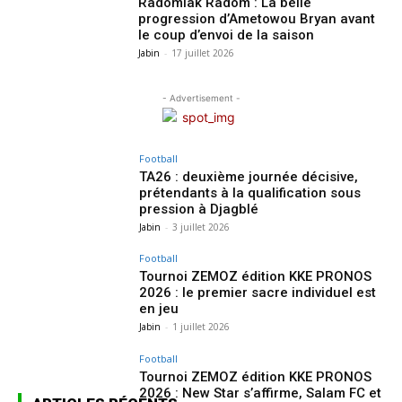
Radomiak Radom : La belle
progression d’Ametowou Bryan avant
le coup d’envoi de la saison
Jabin
-
17 juillet 2026
- Advertisement -
Football
TA26 : deuxième journée décisive,
prétendants à la qualification sous
pression à Djagblé
Jabin
-
3 juillet 2026
Football
Tournoi ZEMOZ édition KKE PRONOS
2026 : le premier sacre individuel est
en jeu
Jabin
-
1 juillet 2026
Football
Tournoi ZEMOZ édition KKE PRONOS
2026 : New Star s’affirme, Salam FC et