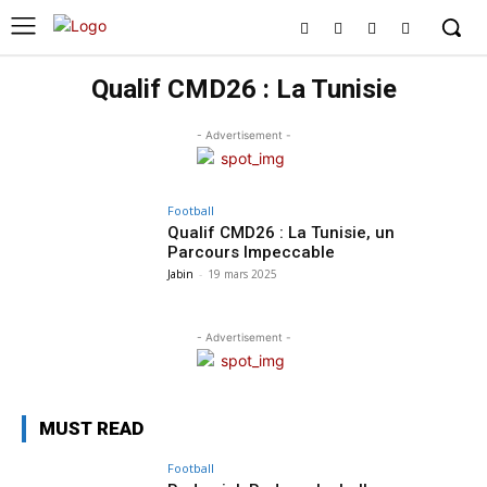
Qualif CMD26 : La Tunisie
- Advertisement -
Football
Qualif CMD26 : La Tunisie, un
Parcours Impeccable
Jabin
-
19 mars 2025
- Advertisement -
MUST READ
Football