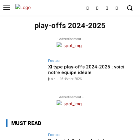
play-offs 2024-2025
- Advertisement -
Football
XI type play-offs 2024-2025 : voici
notre équipe idéale
Jabin
-
16 février 2026
- Advertisement -
MUST READ
Football