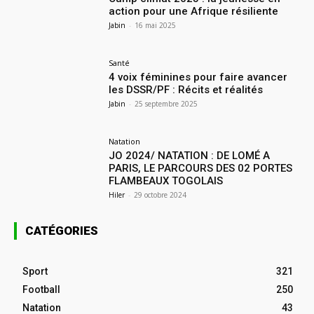
action pour une Afrique résiliente
Jabin
-
16 mai 2025
Santé
4 voix féminines pour faire avancer
les DSSR/PF : Récits et réalités
Jabin
-
25 septembre 2025
Natation
JO 2024/ NATATION : DE LOMÉ A
PARIS, LE PARCOURS DES 02 PORTES
FLAMBEAUX TOGOLAIS
Hiler
-
29 octobre 2024
CATÉGORIES
Sport
321
Football
250
Natation
43