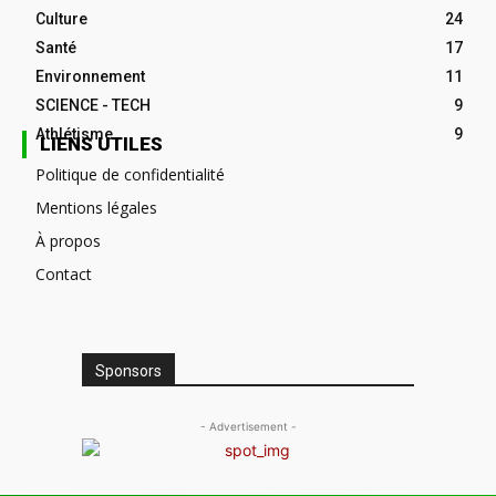
Culture
24
Santé
17
Environnement
11
SCIENCE - TECH
9
Athlétisme
9
LIENS UTILES
Politique de confidentialité
Mentions légales
À propos
Contact
Sponsors
- Advertisement -