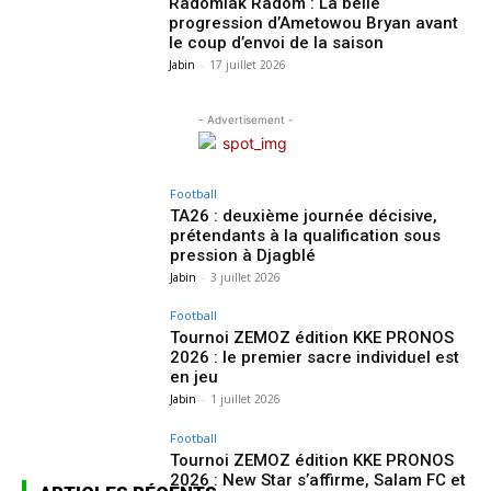
Radomiak Radom : La belle
progression d’Ametowou Bryan avant
le coup d’envoi de la saison
Jabin
-
17 juillet 2026
- Advertisement -
Football
TA26 : deuxième journée décisive,
prétendants à la qualification sous
pression à Djagblé
Jabin
-
3 juillet 2026
Football
Tournoi ZEMOZ édition KKE PRONOS
2026 : le premier sacre individuel est
en jeu
Jabin
-
1 juillet 2026
Football
Tournoi ZEMOZ édition KKE PRONOS
2026 : New Star s’affirme, Salam FC et