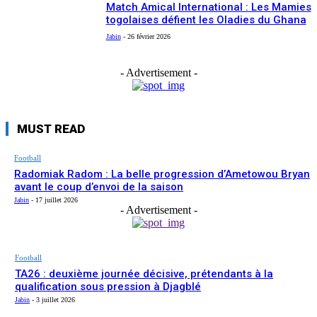
Match Amical International : Les Mamies
togolaises défient les Oladies du Ghana
Jabin
-
26 février 2026
- Advertisement -
MUST READ
Football
Radomiak Radom : La belle progression d’Ametowou Bryan
avant le coup d’envoi de la saison
Jabin
-
17 juillet 2026
- Advertisement -
Football
TA26 : deuxième journée décisive, prétendants à la
qualification sous pression à Djagblé
Jabin
-
3 juillet 2026