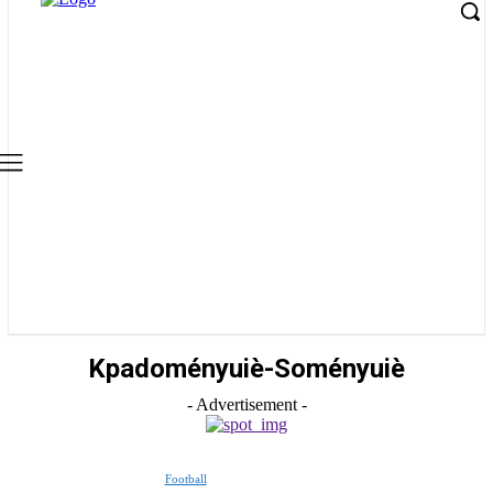
Kpadoményuiè-Soményuiè
- Advertisement -
Football