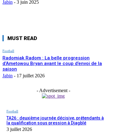
Jabin
-
3 juin 2025
MUST READ
Football
Radomiak Radom : La belle progression
d’Ametowou Bryan avant le coup d’envoi de la
saison
Jabin
-
17 juillet 2026
- Advertisement -
Football
TA26 : deuxième journée décisive, prétendants à
la qualification sous pression à Djagblé
3 juillet 2026