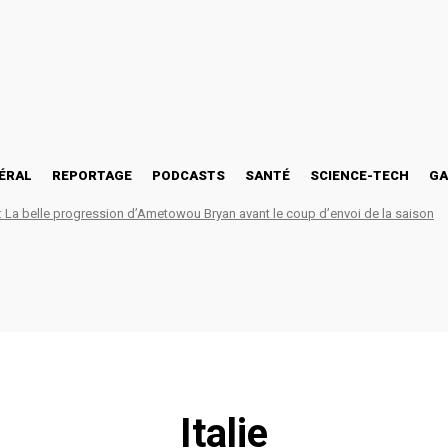
ÉRAL
REPORTAGE
PODCASTS
SANTÉ
SCIENCE-TECH
GA
La belle progression d’Ametowou Bryan avant le coup d’envoi de la saison
Italie