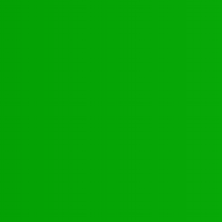
nte
és
ORTES FLAMBEAUX TOGOLAIS