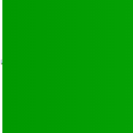
LIENS UTILES
Athlétisme
9
Politique de confidentialité
Mentions légales
À propos
Contact
Sponsors
- Advertisement -
Facebook
Instagram
V