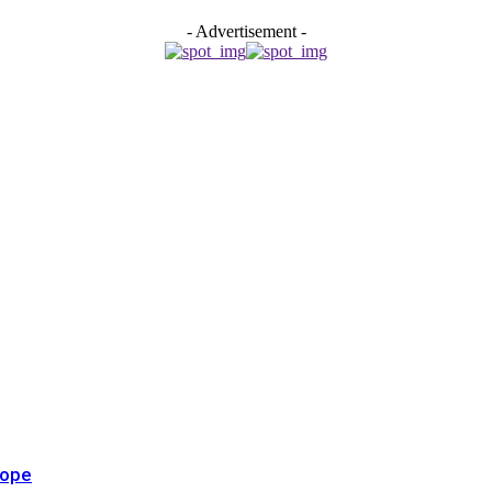
- Advertisement -
rope