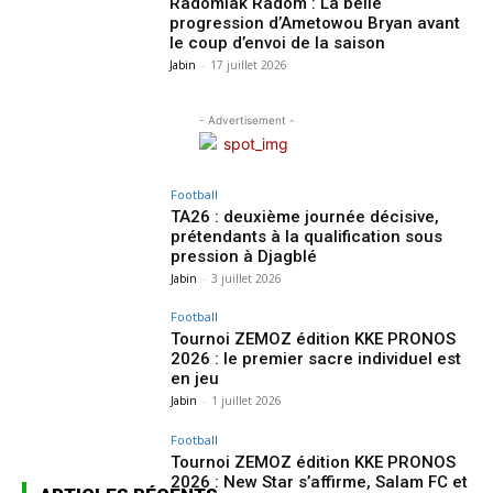
Radomiak Radom : La belle
progression d’Ametowou Bryan avant
le coup d’envoi de la saison
Jabin
-
17 juillet 2026
- Advertisement -
Football
TA26 : deuxième journée décisive,
prétendants à la qualification sous
pression à Djagblé
Jabin
-
3 juillet 2026
Football
Tournoi ZEMOZ édition KKE PRONOS
2026 : le premier sacre individuel est
en jeu
Jabin
-
1 juillet 2026
Football
Tournoi ZEMOZ édition KKE PRONOS
2026 : New Star s’affirme, Salam FC et