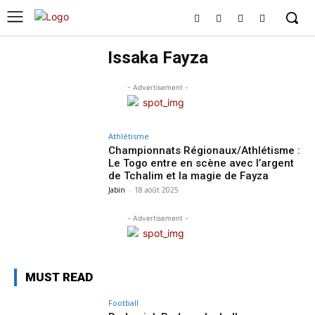
Issaka Fayza
- Advertisement -
Athlétisme
Championnats Régionaux/Athlétisme :
Le Togo entre en scène avec l’argent
de Tchalim et la magie de Fayza
Jabin
-
18 août 2025
- Advertisement -
MUST READ
Football