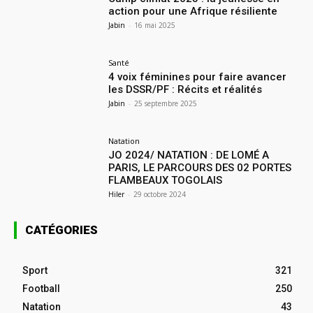
action pour une Afrique résiliente
Jabin
-
16 mai 2025
Santé
4 voix féminines pour faire avancer
les DSSR/PF : Récits et réalités
Jabin
-
25 septembre 2025
Natation
JO 2024/ NATATION : DE LOMÉ A
PARIS, LE PARCOURS DES 02 PORTES
FLAMBEAUX TOGOLAIS
Hiler
-
29 octobre 2024
CATÉGORIES
Sport
321
Football
250
Natation
43