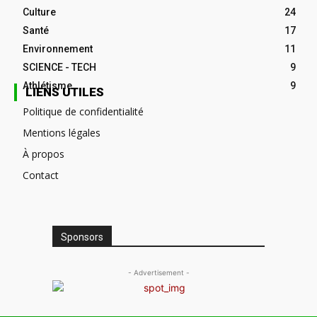
Culture
24
Santé
17
Environnement
11
SCIENCE - TECH
9
Athlétisme
9
LIENS UTILES
Politique de confidentialité
Mentions légales
À propos
Contact
Sponsors
- Advertisement -