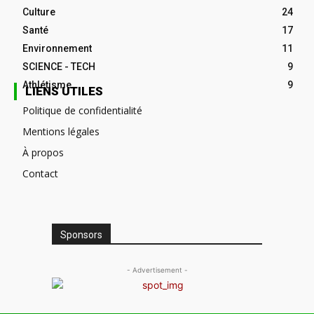
Culture
24
Santé
17
Environnement
11
SCIENCE - TECH
9
Athlétisme
9
LIENS UTILES
Politique de confidentialité
Mentions légales
À propos
Contact
Sponsors
- Advertisement -