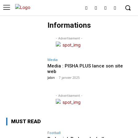
Informations
- Advertisement -
Media
Media : PISHA PLUS lance son site
web
Jabin
-
7 janvier 2025
- Advertisement -
MUST READ
Football