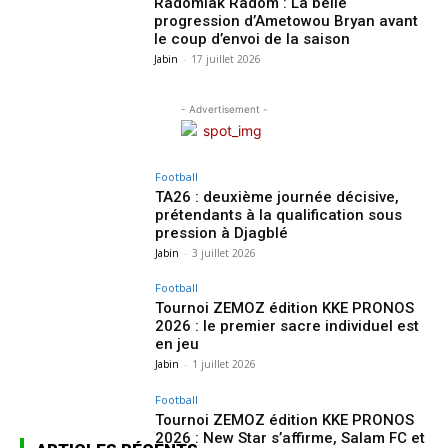
Radomiak Radom : La belle
progression d’Ametowou Bryan avant
le coup d’envoi de la saison
Jabin
-
17 juillet 2026
- Advertisement -
Football
TA26 : deuxième journée décisive,
prétendants à la qualification sous
pression à Djagblé
Jabin
-
3 juillet 2026
Football
Tournoi ZEMOZ édition KKE PRONOS
2026 : le premier sacre individuel est
en jeu
Jabin
-
1 juillet 2026
Football
Tournoi ZEMOZ édition KKE PRONOS
2026 : New Star s’affirme, Salam FC et