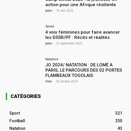
action pour une Afrique résiliente
Jabin
-
16 mai 2025
Santé
4 voix féminines pour faire avancer
les DSSR/PF : Récits et réalités
Jabin
-
25 septembre 2025
Natation
JO 2024/ NATATION : DE LOMÉ A
PARIS, LE PARCOURS DES 02 PORTES
FLAMBEAUX TOGOLAIS
Hiler
-
29 octobre 2024
CATÉGORIES
Sport
321
Football
250
Natation
43