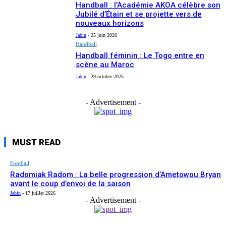
Handball : l’Académie AKOA célèbre son
Jubilé d’Étain et se projette vers de
nouveaux horizons
Jabin
-
25 juin 2026
Handball
Handball féminin : Le Togo entre en
scène au Maroc
Jabin
-
29 octobre 2025
- Advertisement -
MUST READ
Football
Radomiak Radom : La belle progression d’Ametowou Bryan
avant le coup d’envoi de la saison
Jabin
-
17 juillet 2026
- Advertisement -