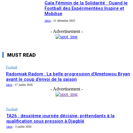
Gala Féminin de la Solidarité : Quand le
Football des Expérimentées Inspire et
Mobilise
Jabin
-
11 décembre 2025
- Advertisement -
MUST READ
Football
Radomiak Radom : La belle progression d’Ametowou Bryan
avant le coup d’envoi de la saison
Jabin
-
17 juillet 2026
- Advertisement -
Football
TA26 : deuxième journée décisive, prétendants à la
qualification sous pression à Djagblé
Jabin
-
3 juillet 2026