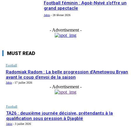
Football féminin : Agoè-Nyivé s’offre un
grand spectacle
Jabin
-
28 février 2026
- Advertisement -
MUST READ
Football
Radomiak Radom : La belle progression d’Ametowou Bryan
avant le coup d’envoi de la saison
Jabin
-
17 juillet 2026
- Advertisement -
Football
TA26 : deuxième journée décisive, prétendants à la
qualification sous pression à Djagblé
Jabin
-
3 juillet 2026