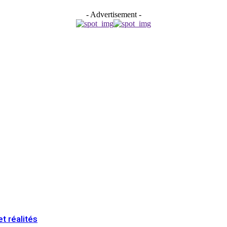
- Advertisement -
t réalités