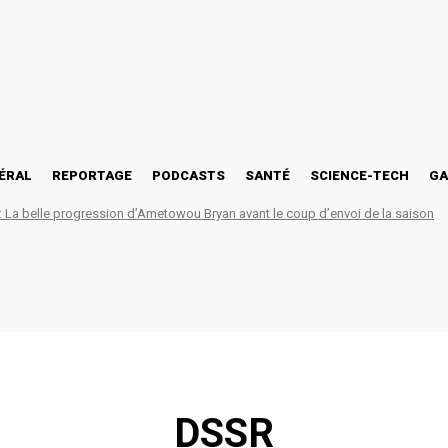
ÉRAL
REPORTAGE
PODCASTS
SANTÉ
SCIENCE-TECH
GA
La belle progression d’Ametowou Bryan avant le coup d’envoi de la saison
DSSR