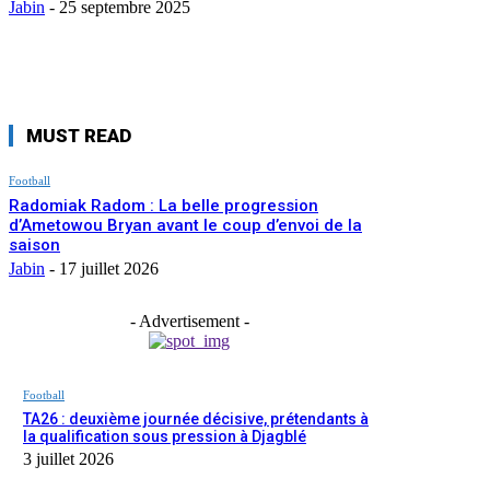
Jabin
-
25 septembre 2025
MUST READ
Football
Radomiak Radom : La belle progression
d’Ametowou Bryan avant le coup d’envoi de la
saison
Jabin
-
17 juillet 2026
- Advertisement -
Football
TA26 : deuxième journée décisive, prétendants à
la qualification sous pression à Djagblé
3 juillet 2026