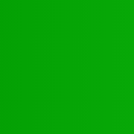
nte
és
ORTES FLAMBEAUX TOGOLAIS