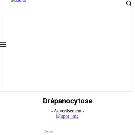
Drépanocytose
- Advertisement -
Santé