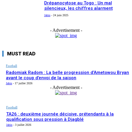
Drépanocytose au Togo : Un mal
silencieux, les chiffres alarment
Jabin
-
24 juin 2025
- Advertisement -
MUST READ
Football
Radomiak Radom : La belle progression d’Ametowou Bryan
avant le coup d’envoi de la saison
Jabin
-
17 juillet 2026
- Advertisement -
Football
TA26 : deuxième journée décisive, prétendants à la
qualification sous pression à Djagblé
Jabin
-
3 juillet 2026