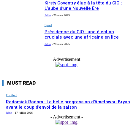
Kirsty Coventry élue à la tête du CIO :
L’aube d’une Nouvelle Ère
Jabin
-
20 mars 2025
Sport
Présidence du CIO : une élection
cruciale avec une africaine en lice
Jabin
-
20 mars 2025
- Advertisement -
MUST READ
Football
Radomiak Radom : La belle progression d’Ametowou Bryan
avant le coup d’envoi de la saison
Jabin
-
17 juillet 2026
- Advertisement -