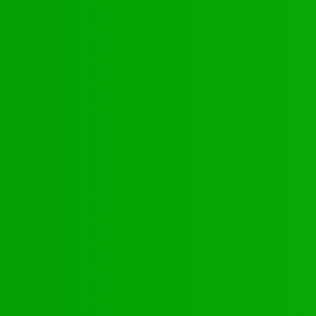
nte
és
ORTES FLAMBEAUX TOGOLAIS