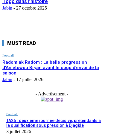
Togo dans l’histoire
Jabin
-
27 octobre 2025
MUST READ
Football
Radomiak Radom : La belle progression
d’Ametowou Bryan avant le coup d’envoi de la
saison
Jabin
-
17 juillet 2026
- Advertisement -
Football
TA26 : deuxième journée décisive, prétendants à
la qualification sous pression à Djagblé
3 juillet 2026