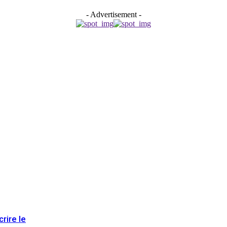
- Advertisement -
rire le