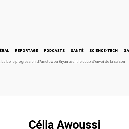
ÉRAL
REPORTAGE
PODCASTS
SANTÉ
SCIENCE-TECH
GA
La belle progression d’Ametowou Bryan avant le coup d’envoi de la saison
Célia Awoussi