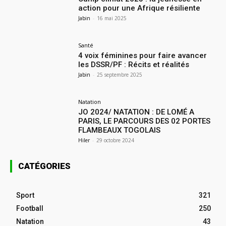
action pour une Afrique résiliente
Jabin
-
16 mai 2025
Santé
4 voix féminines pour faire avancer
les DSSR/PF : Récits et réalités
Jabin
-
25 septembre 2025
Natation
JO 2024/ NATATION : DE LOMÉ A
PARIS, LE PARCOURS DES 02 PORTES
FLAMBEAUX TOGOLAIS
Hiler
-
29 octobre 2024
CATÉGORIES
Sport
321
Football
250
Natation
43