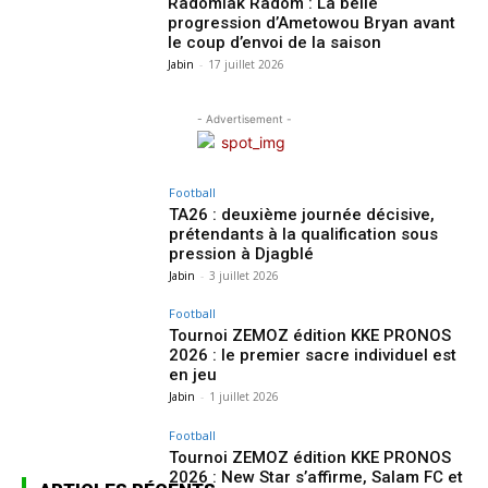
Radomiak Radom : La belle
progression d’Ametowou Bryan avant
le coup d’envoi de la saison
Jabin
-
17 juillet 2026
- Advertisement -
Football
TA26 : deuxième journée décisive,
prétendants à la qualification sous
pression à Djagblé
Jabin
-
3 juillet 2026
Football
Tournoi ZEMOZ édition KKE PRONOS
2026 : le premier sacre individuel est
en jeu
Jabin
-
1 juillet 2026
Football
Tournoi ZEMOZ édition KKE PRONOS
2026 : New Star s’affirme, Salam FC et