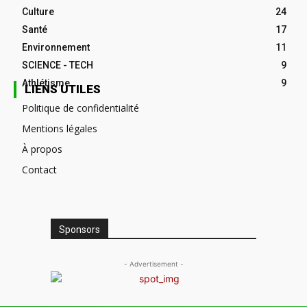
Culture
24
Santé
17
Environnement
11
SCIENCE - TECH
9
Athlétisme
9
LIENS UTILES
Politique de confidentialité
Mentions légales
À propos
Contact
Sponsors
- Advertisement -