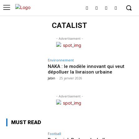
CATALIST
- Advertisement -
Environnement
NAKA : le modèle innovant qui veut
dépolluer la livraison urbaine
Jabin
-
25 janvier 2026
- Advertisement -
MUST READ
Football