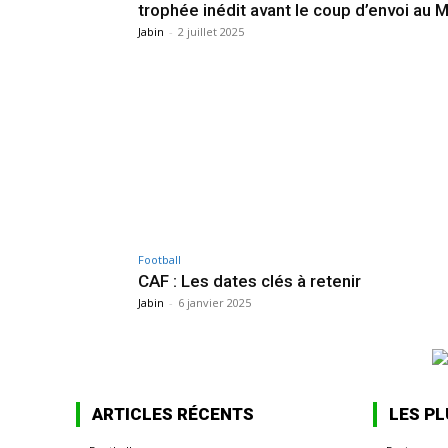
trophée inédit avant le coup d’envoi au 
Jabin
-
2 juillet 2025
Football
CAF : Les dates clés à retenir
Jabin
-
6 janvier 2025
ARTICLES RÉCENTS
LES PL