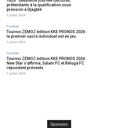
TA26 : deuxième journée décisive,
prétendants à la qualification sous
pression à Djagblé
3 juillet 2026
Football
Tournoi ZEMOZ édition KKE PRONOS 2026 :
le premier sacre individuel est en jeu
1 juillet 2026
Football
Tournoi ZEMOZ édition KKE PRONOS 2026 :
New Star s’affirme, Salam FC et Béluga FC
répondent présents
1 juillet 2026
Sponsors