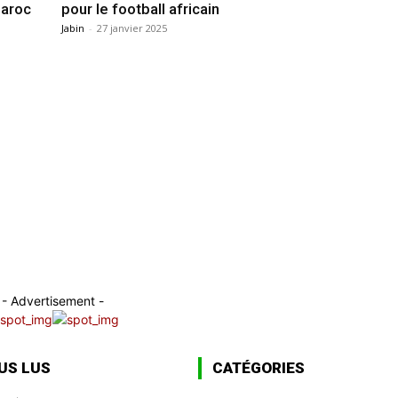
Maroc
pour le football africain
Jabin
-
27 janvier 2025
- Advertisement -
US LUS
CATÉGORIES