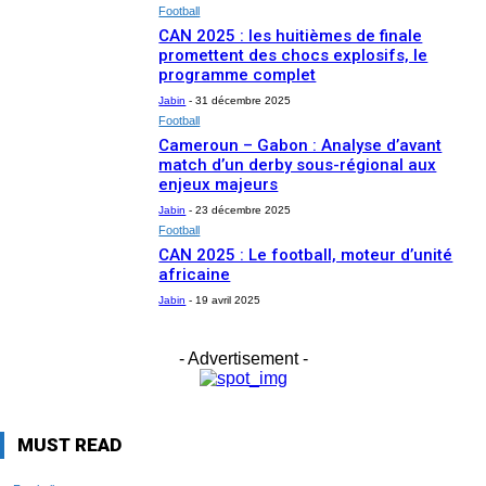
Football
CAN 2025 : les huitièmes de finale
promettent des chocs explosifs, le
programme complet
Jabin
-
31 décembre 2025
Football
Cameroun – Gabon : Analyse d’avant
match d’un derby sous-régional aux
enjeux majeurs
Jabin
-
23 décembre 2025
Football
CAN 2025 : Le football, moteur d’unité
africaine
Jabin
-
19 avril 2025
- Advertisement -
MUST READ