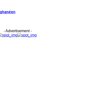
s ghanéen
- Advertisement -