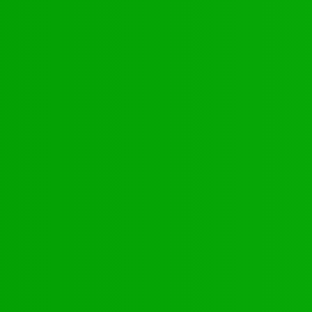
ontakte
Youtube