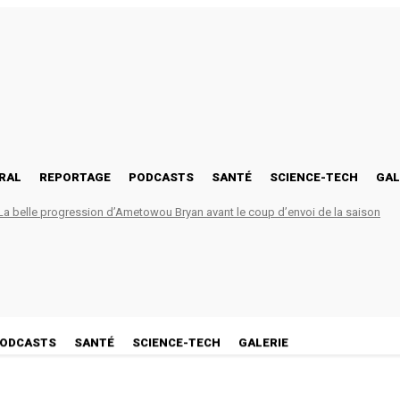
RAL
REPORTAGE
PODCASTS
SANTÉ
SCIENCE-TECH
GAL
 belle progression d’Ametowou Bryan avant le coup d’envoi de la saison
ODCASTS
SANTÉ
SCIENCE-TECH
GALERIE