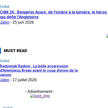
Football
CdM 26 : Benjamin Asare, de l’ombre à la lumière, le héro
qui défie l’Angleterre
Jabin
-
25 juin 2026
MUST READ
Football
Radomiak Radom : La belle progression
d’Ametowou Bryan avant le coup d’envoi de la
saison
Jabin
-
17 juillet 2026
- Advertisement -
Football